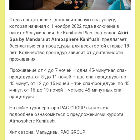
Отель представляет дополнительную спа-услугу,
которая начиная с 1 ноября 2022 года включена в
пакет обслуживания the Kanifushi Plan: спа-салон
Akiri
Spa by Mandara at Atmosphere Kanifushi
предлагает
бесплатные спа-процедуры для всех гостей старше 18
лет. Количество процедур зависит от длительности
проживания.
Проживание от 4 до 7 ночей – одна 45-минутная спа-
процедура, от 8 до 11 ночей – две спа-процедуры по
45 минут, от 12 до 15 ночей – три спа-процедуры по 45
минут, от 16 до 19 ночей – четыре 45-минутных спа-
процедуры.
На сайте туроператора PAC GROUP вы можете
подробнее ознакомиться с предложениями курорта
Atmosphere Kanifushi.
Хит сезона, Мальдивы, PAC GROUP,