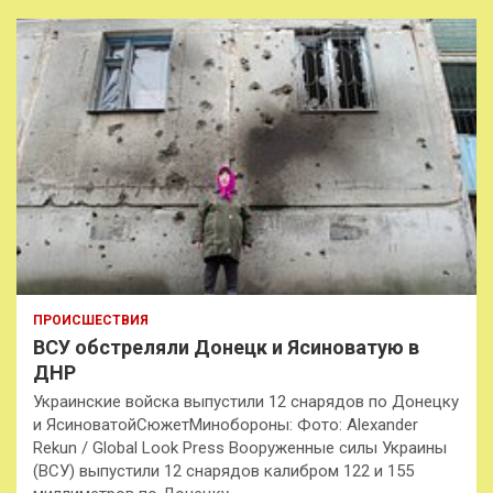
ПРОИСШЕСТВИЯ
ВСУ обстреляли Донецк и Ясиноватую в
ДНР
Украинские войска выпустили 12 снарядов по Донецку
и ЯсиноватойСюжетМинобороны: Фото: Alexander
Rekun / Global Look Press Вооруженные силы Украины
(ВСУ) выпустили 12 снарядов калибром 122 и 155