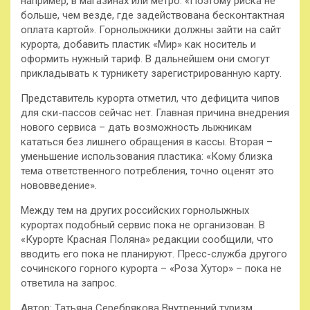
например, в магазинах или метро: «Поэтому риска не
больше, чем везде, где задействована бесконтактная
оплата картой». Горнолыжники должны зайти на сайт
курорта, добавить пластик «Мир» как носитель и
оформить нужный тариф. В дальнейшем они смогут
прикладывать к турникету зарегистрированную карту.
Представитель курорта отметил, что дефицита чипов
для ски-пассов сейчас нет. Главная причина внедрения
нового сервиса – дать возможность лыжникам
кататься без лишнего обращения в кассы. Вторая –
уменьшение использования пластика: «Кому близка
тема ответственного потребления, точно оценят это
нововведение».
Между тем на других российских горнолыжных
курортах подобный сервис пока не организован. В
«Курорте Красная Поляна» редакции сообщили, что
вводить его пока не планируют. Пресс-служба другого
сочинского горного курорта – «Роза Хутор» – пока не
ответила на запрос.
Автор: Татьяна Серебрякова Внутренний туризм,