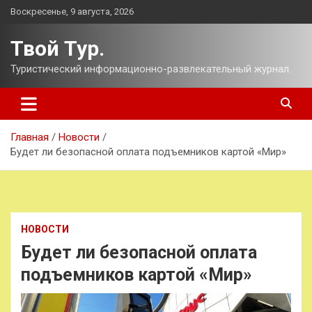
Перейти
Воскресенье, 9 августа, 2026
к
содержимому
Твой Тур.
Туристический информационно-развлекательный журнал.
Главная
Новости
Будет ли безопасной оплата подъемников картой «Мир»
НОВОСТИ
Будет ли безопасной оплата
подъемников картой «Мир»