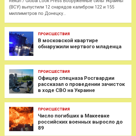
Rekun / Global Look Press Вооруженные силы Украины
(ВСУ) выпустили 12 снарядов калибром 122 и 155
миллиметров по Донецку…
ПРОИСШЕСТВИЯ
В московской квартире
обнаружили мертвого младенца
ПРОИСШЕСТВИЯ
Офицер спецназа Росгвардии
рассказал о проведении зачисток
в ходе СВО на Украине
ПРОИСШЕСТВИЯ
Число погибших в Макеевке
российских военных выросло до
89