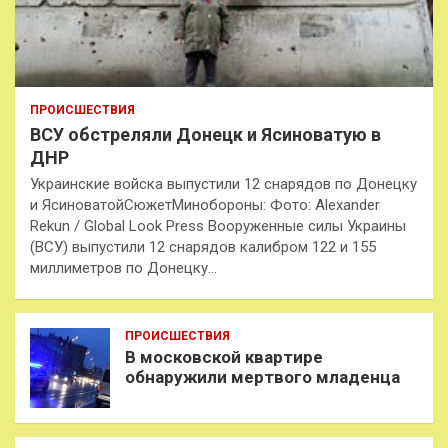
ПРОИСШЕСТВИЯ
ВСУ обстреляли Донецк и Ясиноватую в
ДНР
Украинские войска выпустили 12 снарядов по Донецку
и ЯсиноватойСюжетМинобороны: Фото: Alexander
Rekun / Global Look Press Вооруженные силы Украины
(ВСУ) выпустили 12 снарядов калибром 122 и 155
миллиметров по Донецку…
ПРОИСШЕСТВИЯ
В московской квартире
обнаружили мертвого младенца