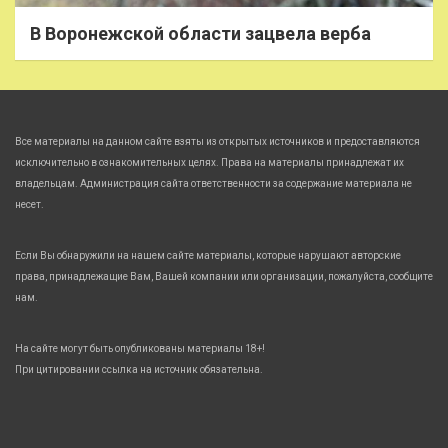
В Воронежской области зацвела верба
Все материалы на данном сайте взяты из открытых источников и предоставляются
исключительно в ознакомительных целях. Права на материалы принадлежат их
владельцам. Администрация сайта ответственности за содержание материала не
несет.
Если Вы обнаружили на нашем сайте материалы, которые нарушают авторские
права, принадлежащие Вам, Вашей компании или организации, пожалуйста, сообщите
нам.
На сайте могут быть опубликованы материалы 18+!
При цитировании ссылка на источник обязательна.