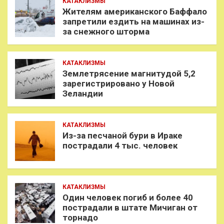
КАТАКЛИЗМЫ
Жителям американского Баффало
запретили ездить на машинах из-
за снежного шторма
КАТАКЛИЗМЫ
Землетрясение магнитудой 5,2
зарегистрировано у Новой
Зеландии
КАТАКЛИЗМЫ
Из-за песчаной бури в Ираке
пострадали 4 тыс. человек
КАТАКЛИЗМЫ
Один человек погиб и более 40
пострадали в штате Мичиган от
торнадо