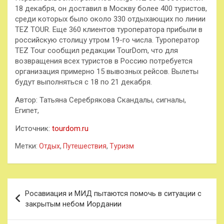
18 декабря, он доставил в Москву более 400 туристов,
среди которых было около 330 отдыхающих по линии
TEZ TOUR. Еще 360 клиентов туроператора прибыли в
российскую столицу утром 19-го числа. Туроператор
TEZ Tour сообщил редакции TourDom, что для
возвращения всех туристов в Россию потребуется
организация примерно 15 вывозных рейсов. Вылеты
будут выполняться с 18 по 21 декабря.
Автор: Татьяна Серебрякова Скандалы, сигналы,
Египет,
Источник:
tourdom.ru
Метки:
Отдых
,
Путешествия
,
Туризм
Навигация
Росавиация и МИД пытаются помочь в ситуации с
по
закрытым небом Иордании
записям