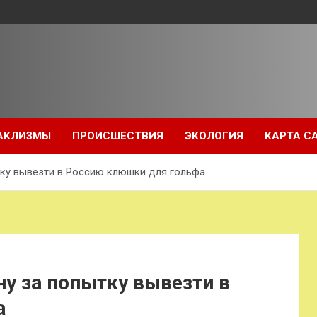
АКЛИЗМЫ
ПРОИСШЕСТВИЯ
ЭКОЛОГИЯ
КАРТА С
тку вывезти в Россию клюшки для гольфа
у за попытку вывезти в
а