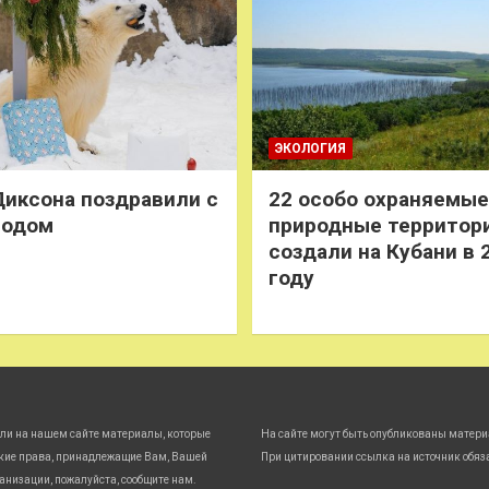
ЭКОЛОГИЯ
иксона поздравили с
22 особо охраняемые
годом
природные территор
создали на Кубани в 
году
ли на нашем сайте материалы, которые
На сайте могут быть опубликованы матери
кие права, принадлежащие Вам, Вашей
При цитировании ссылка на источник обяз
анизации, пожалуйста, сообщите нам.