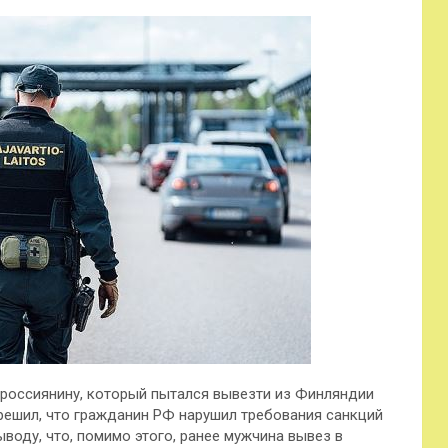
россиянину, который пытался вывезти из Финляндии
 решил, что гражданин РФ нарушил требования санкций
воду, что, помимо этого,
ранее мужчина вывез в