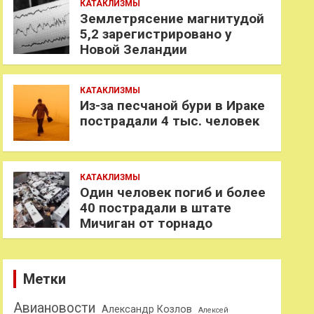
КАТАКЛИЗМЫ
Землетрясение магнитудой
5,2 зарегистрировано у
Новой Зеландии
КАТАКЛИЗМЫ
Из-за песчаной бури в Ираке
пострадали 4 тыс. человек
КАТАКЛИЗМЫ
Один человек погиб и более
40 пострадали в штате
Мичиган от торнадо
Метки
Авиановости
Александр Козлов
Алексей