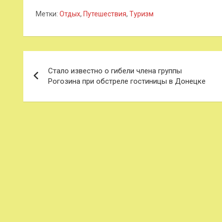
Метки:
Отдых
,
Путешествия
,
Туризм
Навигация
Стало известно о гибели члена группы
по
Рогозина при обстреле гостиницы в Донецке
записям