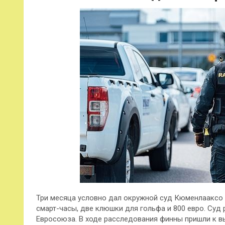
Три месяца условно дал окружной суд Кюменлааксо 
смарт-часы, две клюшки для гольфа и 800 евро. Суд
Евросоюза. В ходе расследования финны пришли к вы