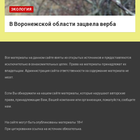
ЭКОЛОГИЯ
В Воронежской области зацвела верба
Все материалы на данном сайте взяты из открытых источников и предоставляются
исключительно в ознакомительных целях. Права на материалы принадлежат их
владельцам. Администрация сайта ответственности за содержание материала не
несет.
Если Вы обнаружили на нашем сайте материалы, которые нарушают авторские
права, принадлежащие Вам, Вашей компании или организации, пожалуйста, сообщите
нам.
На сайте могут быть опубликованы материалы 18+!
При цитировании ссылка на источник обязательна.