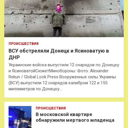
ПРОИСШЕСТВИЯ
ВСУ обстреляли Донецк и Ясиноватую в
ДНР
Украинские войска выпустили 12 снарядов по Донецку
и ЯсиноватойСюжетМинобороны: Фото: Alexander
Rekun / Global Look Press Вооруженные силы Украины
(ВСУ) выпустили 12 снарядов калибром 122 и 155
миллиметров по Донецку…
ПРОИСШЕСТВИЯ
В московской квартире
обнаружили мертвого младенца