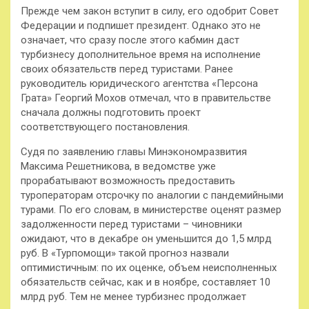
Прежде чем закон вступит в силу, его одобрит Совет
Федерации и подпишет президент. Однако это не
означает, что сразу после этого кабмин даст
турбизнесу дополнительное время на исполнение
своих обязательств перед туристами. Ранее
руководитель юридического агентства «Персона
Грата» Георгий Мохов отмечал, что в правительстве
сначала должны подготовить проект
соответствующего постановления.
Судя по заявлению главы Минэкономразвития
Максима Решетникова, в ведомстве уже
прорабатывают возможность предоставить
туроператорам отсрочку по аналогии с пандемийными
турами. По его словам, в министерстве оценят размер
задолженности перед туристами – чиновники
ожидают, что в декабре он уменьшится до 1,5 млрд
руб. В «Турпомощи» такой прогноз назвали
оптимистичным: по их оценке, объем неисполненных
обязательств сейчас, как и в ноябре, составляет 10
млрд руб. Тем не менее турбизнес продолжает