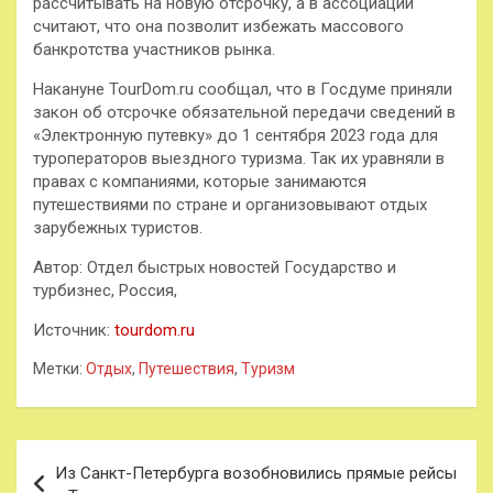
рассчитывать на новую отсрочку, а в ассоциации
считают, что она позволит избежать массового
банкротства участников рынка.
Накануне TourDom.ru сообщал, что в Госдуме приняли
закон об отсрочке обязательной передачи сведений в
«Электронную путевку» до 1 сентября 2023 года для
туроператоров выездного туризма. Так их уравняли в
правах с компаниями, которые занимаются
путешествиями по стране и организовывают отдых
зарубежных туристов.
Автор: Отдел быстрых новостей Государство и
турбизнес, Россия,
Источник:
tourdom.ru
Метки:
Отдых
,
Путешествия
,
Туризм
Навигация
Из Санкт-Петербурга возобновились прямые рейсы
по