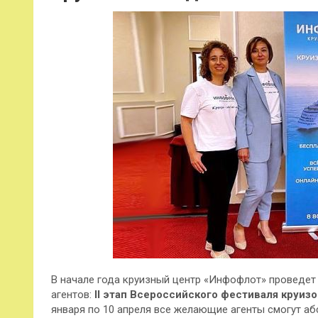
В начале года круизный центр «Инфофлот» проведет
агентов:
II этап Всероссийского фестиваля круиз
января по 10 апреля все желающие агенты смогут аб