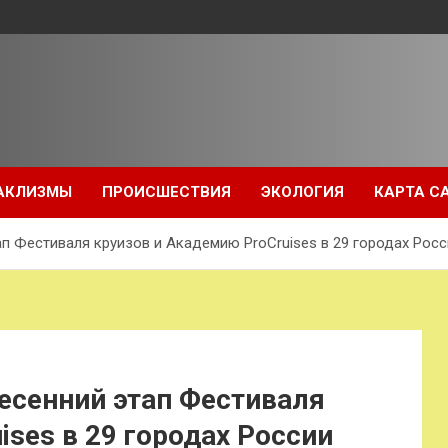
АКЛИЗМЫ
ПРОИСШЕСТВИЯ
ЭКОЛОГИЯ
КАРТА С
п Фестиваля круизов и Академию ProCruises в 29 городах Росс
есенний этап Фестиваля
ises в 29 городах России