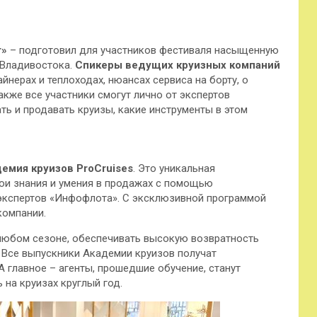
т»
– подготовил для участников фестиваля насыщенную
 Владивостока.
Спикеры ведущих круизных компаний
йнерах и теплоходах, нюансах сервиса на борту, о
акже все участники смогут лично от экспертов
ть и продавать круизы, какие инструменты в этом
емия круизов ProCruises
. Это уникальная
вои знания и умения в продажах с помощью
экспертов «Инфофлота». С эксклюзивной программой
компании.
 любом сезоне, обеспечивать высокую возвратность
. Все выпускники Академии круизов получат
 главное – агенты, прошедшие обучение, станут
 на круизах круглый год.