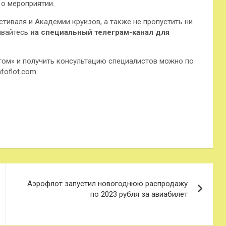
 о мероприятии.
тиваля и Академии круизов, а также не пропустить ни
ывайтесь
на специальный
телеграм-канал для
том» и получить консультацию специалистов можно по
nfoflot.com
Аэрофлот запустил новогоднюю распродажу
по 2023 рубля за авиабилет