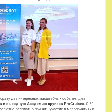
 сразу два интересных масштабных события для
ов и выездную Академию круизов ProCruises.
С 30
солютно бесплатно принять участие в
мероприятиях в