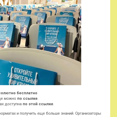
бсолютно бесплатно
оде можно
по ссылке
.
дах доступна
по этой ссылке
.
форматах и получить еще больше знаний. Организаторы