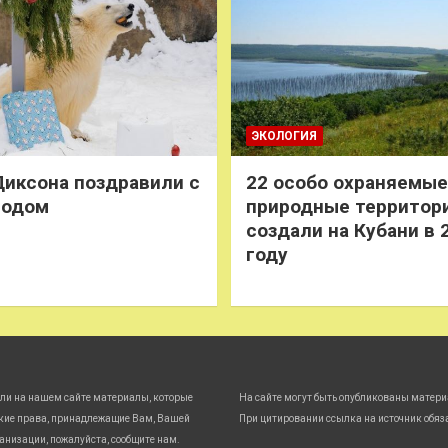
ЭКОЛОГИЯ
иксона поздравили с
22 особо охраняемые
годом
природные территор
создали на Кубани в 
году
ли на нашем сайте материалы, которые
На сайте могут быть опубликованы матери
кие права, принадлежащие Вам, Вашей
При цитировании ссылка на источник обяз
анизации, пожалуйста, сообщите нам.