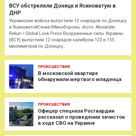
ВСУ обстреляли Донецк и Ясиноватую в
ДНР
Украинские войска выпустили 12 снарядов по Донецку
и ЯсиноватойСюжетМинобороны: Фото: Alexander
Rekun / Global Look Press Вооруженные силы Украины
(ВСУ) выпустили 12 снарядов калибром 122 и 155
миллиметров по Донецку…
ПРОИСШЕСТВИЯ
В московской квартире
обнаружили мертвого младенца
ПРОИСШЕСТВИЯ
Офицер спецназа Росгвардии
рассказал о проведении зачисток
в ходе СВО на Украине