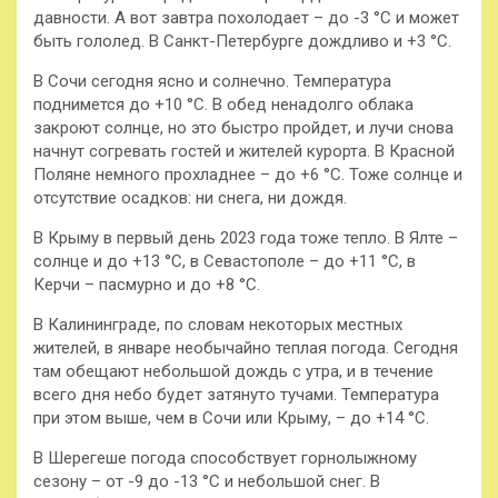
давности. А вот завтра похолодает – до -3 °C и может
быть гололед. В Санкт-Петербурге дождливо и +3 °C.
В Сочи сегодня ясно и солнечно. Температура
поднимется до +10 °C. В обед ненадолго облака
закроют солнце, но это быстро пройдет, и лучи снова
начнут согревать гостей и жителей курорта. В Красной
Поляне немного прохладнее – до +6 °C. Тоже солнце и
отсутствие осадков: ни снега, ни дождя.
В Крыму в первый день 2023 года тоже тепло. В Ялте –
солнце и до +13 °C, в Севастополе – до +11 °C, в
Керчи – пасмурно и до +8 °C.
В Калининграде, по словам некоторых местных
жителей, в январе необычайно теплая погода. Сегодня
там обещают небольшой дождь с утра, и в течение
всего дня небо будет затянуто тучами. Температура
при этом выше, чем в Сочи или Крыму, – до +14 °C.
В Шерегеше погода способствует горнолыжному
сезону – от -9 до -13 °C и небольшой снег. В