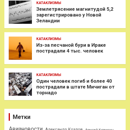
КАТАКЛИЗМЫ
Землетрясение магнитудой 5,2
зарегистрировано у Новой
Зеландии
КАТАКЛИЗМЫ
Из-за песчаной бури в Ираке
пострадали 4 тыс. человек
КАТАКЛИЗМЫ
Один человек погиб и более 40
пострадали в штате Мичиган от
торнадо
Метки
Авиановости
Александр Козлов
Алексей Кулемзин