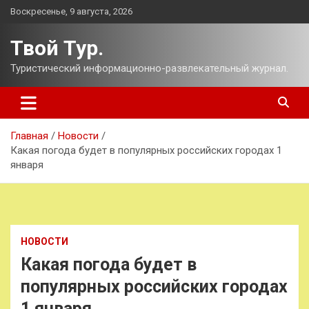
Перейти
Воскресенье, 9 августа, 2026
к
содержимому
Твой Тур.
Туристический информационно-развлекательный журнал.
Главная
Новости
Какая погода будет в популярных российских городах 1
января
НОВОСТИ
Какая погода будет в
популярных российских городах
1 января