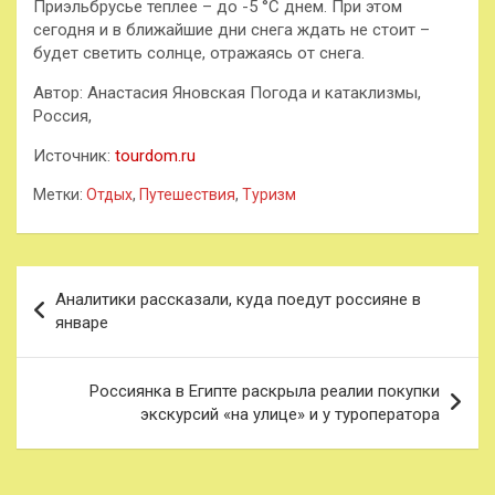
Приэльбрусье теплее – до -5 °C днем. При этом
сегодня и в ближайшие дни снега ждать не стоит –
будет светить солнце, отражаясь от снега.
Автор: Анастасия Яновская Погода и катаклизмы,
Россия,
Источник:
tourdom.ru
Метки:
Отдых
,
Путешествия
,
Туризм
Навигация
Аналитики рассказали, куда поедут россияне в
по
январе
записям
Россиянка в Египте раскрыла реалии покупки
экскурсий «на улице» и у туроператора