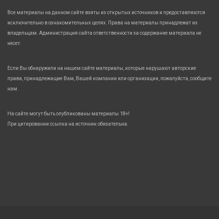
Все материалы на данном сайте взяты из открытых источников и предоставляются
исключительно в ознакомительных целях. Права на материалы принадлежат их
владельцам. Администрация сайта ответственности за содержание материала не
несет.
Если Вы обнаружили на нашем сайте материалы, которые нарушают авторские
права, принадлежащие Вам, Вашей компании или организации, пожалуйста, сообщите
нам.
На сайте могут быть опубликованы материалы 18+!
При цитировании ссылка на источник обязательна.