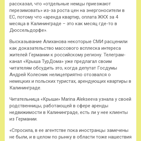
рассказал, что «отдельные немцы приезжают
перезимовать» из-за роста цен на энергоносители в
ЕС, потому что «аренда квартир, оплата ЖКХ за 4
месяца в Калининграде – это как месяц где-то в
Дюссельдорфе».
Высказывание Алиханова некоторые СМИ расценили
как доказательство массового всплеска интереса
жителей Германии к российскому региону. Телеграм-
канал «Крыша ТурДома» уже предлагал своим
читателям обсудить это, когда депутат Госдумы
Андрей Колесник нелицеприятно отозвался о
немецких и польских туристах, арендующих квартиры в
Калининграде.
Читательница «Крыши» Marina Alekseeva узнала у своей
родственницы, работающей в сфере аренды
недвижимости в Калининграде, есть ли у нее клиенты
из Германии.
«Спросила, в ее агентстве пока иностранцы замечены
не были, и в целом по рынку в области тоже нашествия