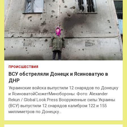
ПРОИСШЕСТВИЯ
ВСУ обстреляли Донецк и Ясиноватую в
ДНР
Украинские войска выпустили 12 снарядов по Донецку
и ЯсиноватойСюжетМинобороны: Фото: Alexander
Rekun / Global Look Press Вооруженные силы Украины
(ВСУ) выпустили 12 снарядов калибром 122 и 155
миллиметров по Донецку…