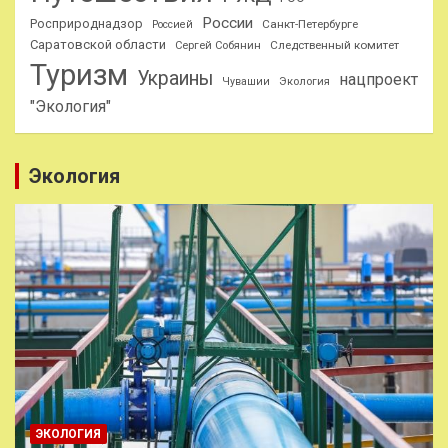
России
Росприроднадзор
Санкт-Петербурге
Россией
Саратовской области
Следственный комитет
Сергей Собянин
Туризм
Украины
нацпроект
Чувашии
Экология
"Экология"
Экология
ЭКОЛОГИЯ