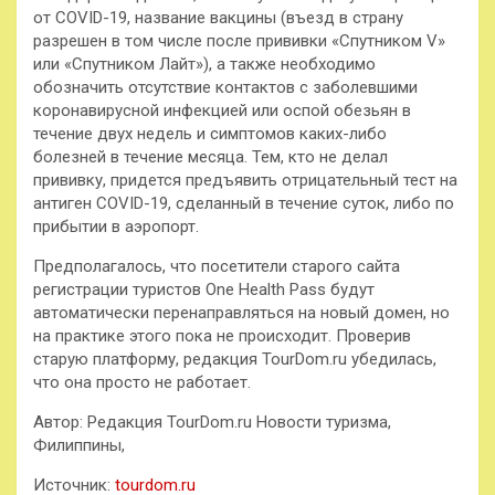
от COVID-19, название вакцины (въезд в страну
разрешен в том числе после прививки «Спутником V»
или «Спутником Лайт»), а также необходимо
обозначить отсутствие контактов с заболевшими
коронавирусной инфекцией или оспой обезьян в
течение двух недель и симптомов каких-либо
болезней в течение месяца. Тем, кто не делал
прививку, придется предъявить отрицательный тест на
антиген COVID-19, сделанный в течение суток, либо по
прибытии в аэропорт.
Предполагалось, что пoсетители старого сайта
регистрации туристов One Health Pass будут
автоматически перенаправляться на новый домен, но
на практике этого пока не происходит. Проверив
старую платформу, редакция TourDom.ru убедилась,
что она просто не работает.
Автор: Редакция TourDom.ru Новости туризма,
Филиппины,
Источник:
tourdom.ru