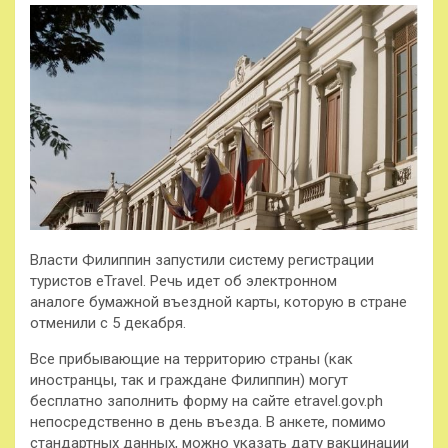
Власти Филиппин запустили систему регистрации
туристов еTravel. Речь идет об электронном
аналоге бумажной въездной карты, которую в стране
отменили с 5 декабря.
Все прибывающие на территорию страны (как
иностранцы, так и граждане Филиппин) могут
бесплатно заполнить
форму на сайте etravel.gov.ph
непосредственно в день въезда. В анкете, помимо
стандартных данных, можно указать дату вакцинации