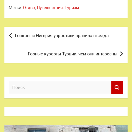
Метки:
Отдых
,
Путешествия
,
Туризм
Навигация
Гонконг и Нигерия упростили правила въезда
по
записям
Горные курорты Турции: чем они интересны
П
о
и
с
к