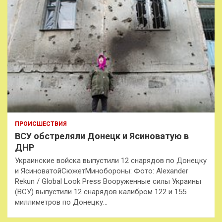
ПРОИСШЕСТВИЯ
ВСУ обстреляли Донецк и Ясиноватую в
ДНР
Украинские войска выпустили 12 снарядов по Донецку
и ЯсиноватойСюжетМинобороны: Фото: Alexander
Rekun / Global Look Press Вооруженные силы Украины
(ВСУ) выпустили 12 снарядов калибром 122 и 155
миллиметров по Донецку…