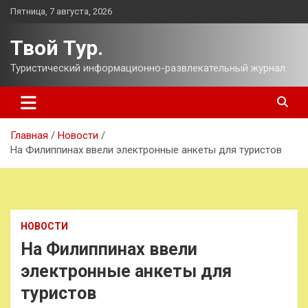
Перейти
Пятница, 7 августа, 2026
к
содержимому
Твой Тур.
Туристический информационно-развлекательный журнал.
Главная
Новости
На Филиппинах ввели электронные анкеты для туристов
НОВОСТИ
На Филиппинах ввели
электронные анкеты для
туристов