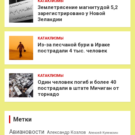
КАТАКЛИЗМЫ
Землетрясение магнитудой 5,2
зарегистрировано у Новой
Зеландии
КАТАКЛИЗМЫ
Из-за песчаной бури в Ираке
пострадали 4 тыс. человек
КАТАКЛИЗМЫ
Один человек погиб и более 40
пострадали в штате Мичиган от
торнадо
Метки
Авиановости
Александр Козлов
Алексей Кулемзин