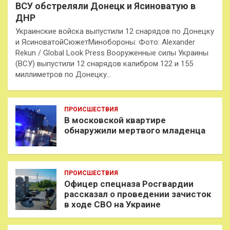
ВСУ обстреляли Донецк и Ясиноватую в
ДНР
Украинские войска выпустили 12 снарядов по Донецку
и ЯсиноватойСюжетМинобороны: Фото: Alexander
Rekun / Global Look Press Вооруженные силы Украины
(ВСУ) выпустили 12 снарядов калибром 122 и 155
миллиметров по Донецку…
ПРОИСШЕСТВИЯ
В московской квартире
обнаружили мертвого младенца
ПРОИСШЕСТВИЯ
Офицер спецназа Росгвардии
рассказал о проведении зачисток
в ходе СВО на Украине