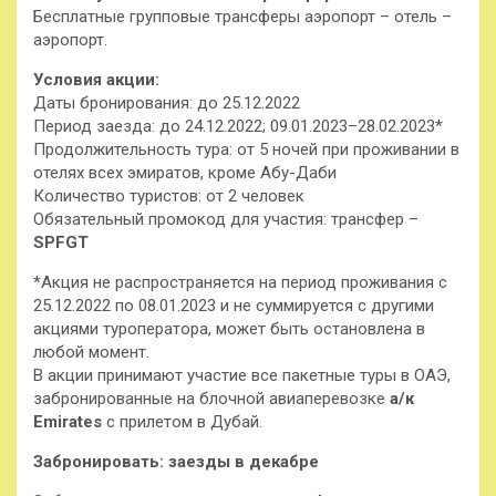
Бесплатные групповые трансферы аэропорт – отель –
аэропорт.
Условия акции:
Даты бронирования: до 25.12.2022
Период заезда: до 24.12.2022; 09.01.2023–28.02.2023*
Продолжительность тура: от 5 ночей при проживании в
отелях всех эмиратов, кроме Абу-Даби
Количество туристов: от 2 человек
Обязательный промокод для участия: трансфер –
SPFGT
*Акция не распространяется на период проживания с
25.12.2022 по 08.01.2023 и не суммируется с другими
акциями туроператора, может быть остановлена в
любой момент.
В акции принимают участие все пакетные туры в ОАЭ,
забронированные на блочной авиаперевозке
а/к
Emirates
с прилетом в Дубай.
Забронировать: заезды в декабре