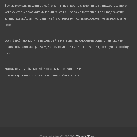
Все материалы на данном сайте взяты из открытых источников и предоставляются
исключительно в ознакомительных целях. Права на материалы принадлежат их
владельцам. Администрация сайта ответственности за содержание материала не
несет.
Если Вы обнаружили на нашем сайте материалы, которые нарушают авторские
права, принадлежащие Вам, Вашей компании или организации, пожалуйста, сообщите
нам.
На сайте могут быть опубликованы материалы 18+!
При цитировании ссылка на источник обязательна.