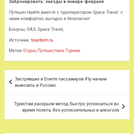
Забронировать: заезды в январе-феврале
Путешествуйте вместе с туроператором Space Travel: с
нами комфортно, выгодно и безопасно!
Бонусы, ОАЭ, Space Travel,
Источник:
tourdom.ru
Метки:
Отдых
,
Путешествия
,
Туризм
Навигация
Застрявших в Египте пассажиров iFly начали
по
вывозить в Россию
записям
Туристам раскрыли метод быстро успокоиться во
время полета, без успокоительных и алкоголя