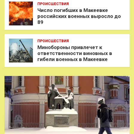
ПРОИСШЕСТВИЯ
Число погибших в Макеевке
российских военных выросло до
89
ПРОИСШЕСТВИЯ
Минобороны привлечет к
ответственности виновных в
гибели военных в Макеевке