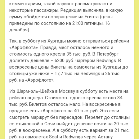
комментариям, такой вариант рассматривают и
некоторые пассажиры. Редакция выяснила, в какую
сумму обойдется возвращение из Египта (цены
приведены по состоянию на 21:00 пятницы, 16
декабря).
Так, в субботу из Хургады можно отправиться рейсами
«Аэрофлота». Правда, мест осталось немного и
стоимость одного кресла 35 тыс. руб. В Петербург
долететь дешевле – 6200 руб. чартером Redwings. В
воскресенье цены билеты на самолеты из Хургады до
столицы уже ниже – 17,7 тыс. на Redwings и 26 тыс.
руб. на «Аэрофлоте».
Из Шарм-эль-Шейха в Москву в субботу есть места на
рейсах нацпера. Стоимость одного кресла около 34
тыс. руб. Билетов осталось мало. На воскресенье в
продаже есть «Аэрофлот» за 40 тыс. руб. Это если
смотреть маршрут без пересадок. Перелет до столицы
со стыковкой в Сочи выйдет дешевле почти на 20 тыс.
руб. в воскресенье. А в субботу есть вариант за 21 тыс.
руб. на самолетах Scat и Redwings через Астану.