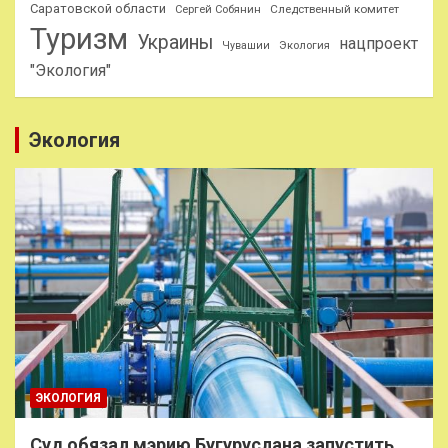
Саратовской области
Следственный комитет
Сергей Собянин
Туризм
Украины
нацпроект
Чувашии
Экология
"Экология"
Экология
ЭКОЛОГИЯ
Суд обязал мэрию Бугуруслана запустить