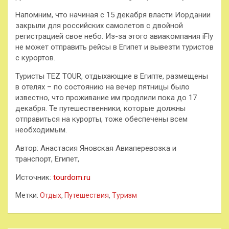
Напомним, что начиная с 15 декабря власти Иордании
закрыли для российских самолетов с двойной
регистрацией свое небо. Из-за этого авиакомпания iFly
не может отправить рейсы в Египет и вывезти туристов
с курортов.
Туристы TEZ TOUR, отдыхающие в Египте, размещены
в отелях – по состоянию на вечер пятницы было
известно, что проживание им продлили пока до 17
декабря. Те путешественники, которые должны
отправиться на курорты, тоже обеспечены всем
необходимым.
Автор: Анастасия Яновская Авиаперевозка и
транспорт, Египет,
Источник:
tourdom.ru
Метки:
Отдых
,
Путешествия
,
Туризм