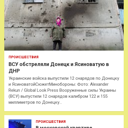
ПРОИСШЕСТВИЯ
ВСУ обстреляли Донецк и Ясиноватую в
ДНР
Украинские войска выпустили 12 снарядов по Донецку
и ЯсиноватойСюжетМинобороны: Фото: Alexander
Rekun / Global Look Press Вооруженные силы Украины
(ВСУ) выпустили 12 снарядов калибром 122 и 155
миллиметров по Донецку…
ПРОИСШЕСТВИЯ
В московской квартире