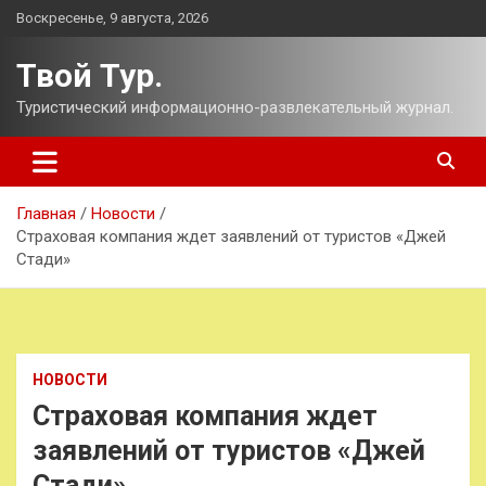
Перейти
Воскресенье, 9 августа, 2026
к
содержимому
Твой Тур.
Туристический информационно-развлекательный журнал.
Главная
Новости
Страховая компания ждет заявлений от туристов «Джей
Стади»
НОВОСТИ
Страховая компания ждет
заявлений от туристов «Джей
Стади»