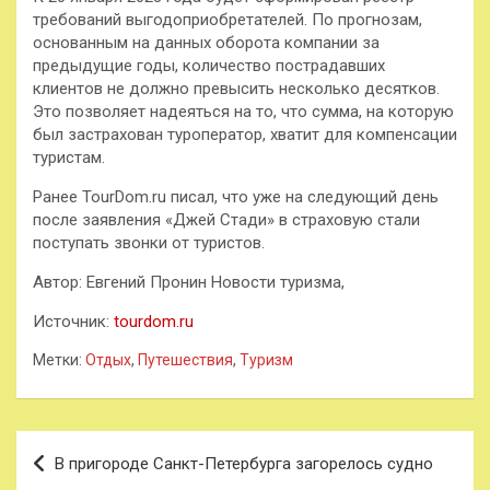
требований выгодоприобретателей. По прогнозам,
основанным на данных оборота компании за
предыдущие годы, количество пострадавших
клиентов не должно превысить несколько десятков.
Это позволяет надеяться на то, что сумма, на которую
был застрахован туроператор, хватит для компенсации
туристам.
Ранее TourDom.ru писал, что уже на следующий день
после заявления «Джей Стади» в страховую стали
поступать звонки от туристов.
Автор: Евгений Пронин Новости туризма,
Источник:
tourdom.ru
Метки:
Отдых
,
Путешествия
,
Туризм
Навигация
В пригороде Санкт-Петербурга загорелось судно
по