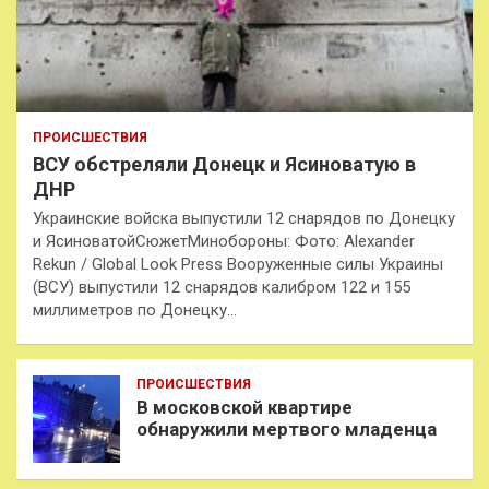
ПРОИСШЕСТВИЯ
ВСУ обстреляли Донецк и Ясиноватую в
ДНР
Украинские войска выпустили 12 снарядов по Донецку
и ЯсиноватойСюжетМинобороны: Фото: Alexander
Rekun / Global Look Press Вооруженные силы Украины
(ВСУ) выпустили 12 снарядов калибром 122 и 155
миллиметров по Донецку…
ПРОИСШЕСТВИЯ
В московской квартире
обнаружили мертвого младенца