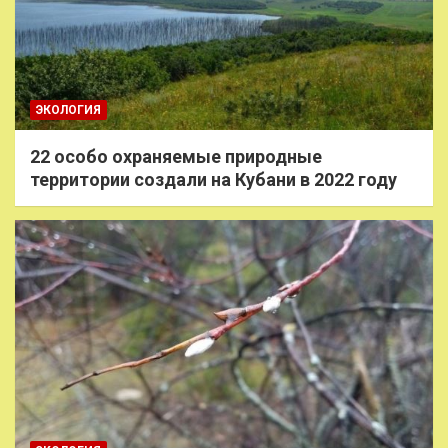
ЭКОЛОГИЯ
22 особо охраняемые природные
территории создали на Кубани в 2022 году