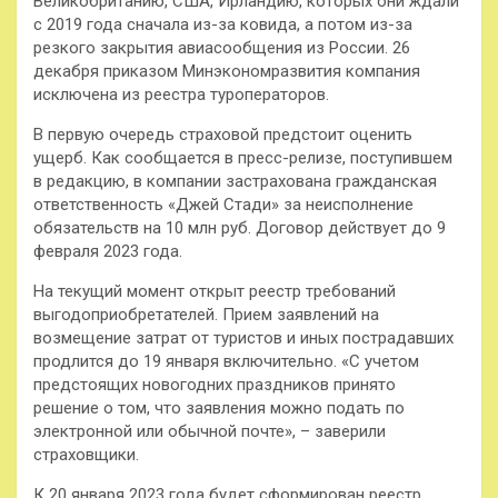
Великобританию, США, Ирландию, которых они ждали
с 2019 года сначала из-за ковида, а потом из-за
резкого закрытия авиасообщения из России. 26
декабря приказом Минэкономразвития компания
исключена из реестра туроператоров.
В первую очередь страховой предстоит оценить
ущерб. Как сообщается в пресс-релизе, поступившем
в редакцию, в компании застрахована гражданская
ответственность «Джей Стади» за неисполнение
обязательств на 10 млн руб. Договор действует до 9
февраля 2023 года.
На текущий момент открыт реестр требований
выгодоприобретателей. Прием заявлений на
возмещение затрат от туристов и иных пострадавших
продлится до 19 января включительно. «С учетом
предстоящих новогодних праздников принято
решение о том, что заявления можно подать по
электронной или обычной почте», – заверили
страховщики.
К 20 января 2023 года будет сформирован реестр