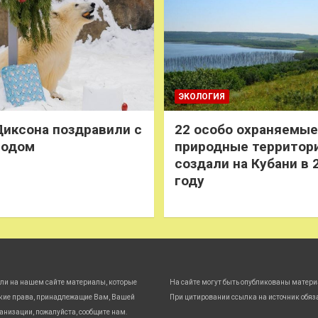
ЭКОЛОГИЯ
иксона поздравили с
22 особо охраняемые
годом
природные территор
создали на Кубани в 
году
ли на нашем сайте материалы, которые
На сайте могут быть опубликованы матери
кие права, принадлежащие Вам, Вашей
При цитировании ссылка на источник обяз
анизации, пожалуйста, сообщите нам.