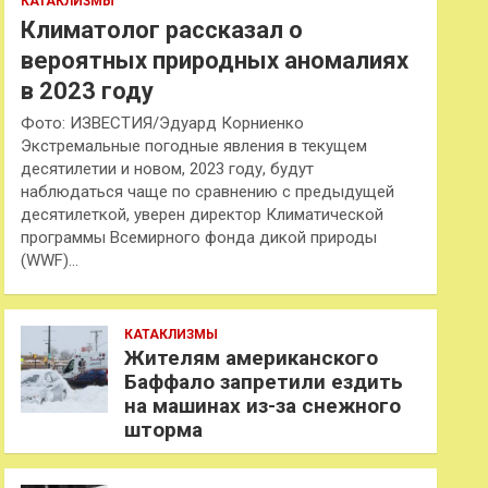
КАТАКЛИЗМЫ
Климатолог рассказал о
вероятных природных аномалиях
в 2023 году
Фото: ИЗВЕСТИЯ/Эдуард Корниенко
Экстремальные погодные явления в текущем
десятилетии и новом, 2023 году, будут
наблюдаться чаще по сравнению с предыдущей
десятилеткой, уверен директор Климатической
программы Всемирного фонда дикой природы
(WWF)…
КАТАКЛИЗМЫ
Жителям американского
Баффало запретили ездить
на машинах из-за снежного
шторма