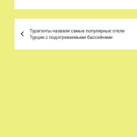
Навигация
Турагенты назвали самые популярные отели
по
Турции с подогреваемыми бассейнами
записям