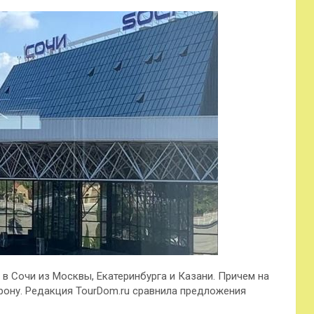
 в Сочи из Москвы, Екатеринбурга и Казани. Причем на
рону. Редакция TourDom.ru сравнила предложения