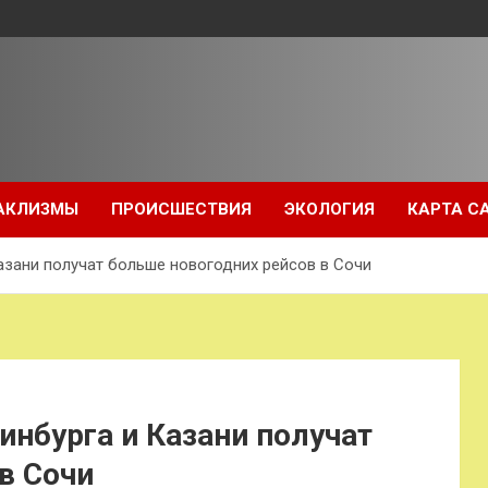
АКЛИЗМЫ
ПРОИСШЕСТВИЯ
ЭКОЛОГИЯ
КАРТА С
азани получат больше новогодних рейсов в Сочи
инбурга и Казани получат
в Сочи