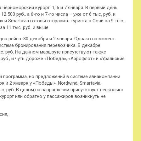
а черноморский курорт: 1, 6 и 7 января. В первый день
500 руб., а 6-го и 7-го числа – уже от 6 тыс. руб. и
» и Smartavia готовы отправить туриста в Сочи за 9 тыс.
 за 11 тыс. руб. и выше.
два рейса: 30 декабря и 2 января. Однако на момент
системе бронирования перевозчика. В декабре
с. руб. На данном маршруте присутствуют также
 руб., и чуть дороже «Победа», «Аэрофлот» и «Уральские
й программа, но предложений в системе авиакомпании
я и 2 января у «Победы», Nordwind, Smartavia,
ыс. руб. В целом на направлении присутствует несколько
курорт или обратно у пассажиров возникнуть не
сия,