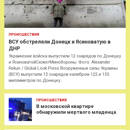
ПРОИСШЕСТВИЯ
ВСУ обстреляли Донецк и Ясиноватую в
ДНР
Украинские войска выпустили 12 снарядов по Донецку
и ЯсиноватойСюжетМинобороны: Фото: Alexander
Rekun / Global Look Press Вооруженные силы Украины
(ВСУ) выпустили 12 снарядов калибром 122 и 155
миллиметров по Донецку…
ПРОИСШЕСТВИЯ
В московской квартире
обнаружили мертвого младенца