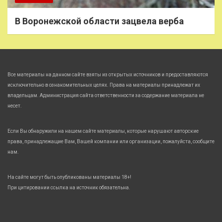
В Воронежской области зацвела верба
Все материалы на данном сайте взяты из открытых источников и предоставляются
исключительно в ознакомительных целях. Права на материалы принадлежат их
владельцам. Администрация сайта ответственности за содержание материала не
несет.
Если Вы обнаружили на нашем сайте материалы, которые нарушают авторские
права, принадлежащие Вам, Вашей компании или организации, пожалуйста, сообщите
нам.
На сайте могут быть опубликованы материалы 18+!
При цитировании ссылка на источник обязательна.