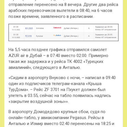
отправление перенесено на 8 вечера. Другие два рейса
арабских перевозчиков вылетели в 08:40, на 6 часов
позже времени, заявленного в расписании.
На 5,5 часа позднее графика отправился самолет
AZUR air в Дубай – в 07:40 вместо 02:00. Примерно
такая же задержка и у рейса TK 4002 «Турецких
авиалиний», следующего в Анталью.
«Сидим в аэропорту Внуково с ночи, – написал в 09:40
один из подписчиков телеграм-канала «Крыша
ТурДома». – Рейс ZF 3701 на Пхукет должен был
улететь в 03.55, сейчас на табло появилась надпись
«закрытие воздушной зоны»».
В аэропорту Домодедово крупные сбои, судя по
онлайн-табло, у авиакомпании Pegasus. Рейсы в
Анталью и Измир вместо 02:40 перенесены на 18:25 и