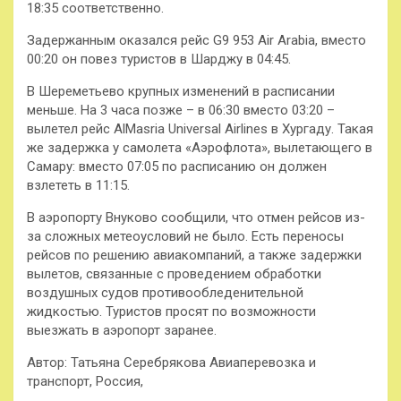
18:35 соответственно.
Задержанным оказался рейс G9 953 Air Arabia, вместо
00:20 он повез туристов в Шарджу в 04:45.
В Шереметьево крупных изменений в расписании
меньше. На 3 часа позже – в 06:30 вместо 03:20 –
вылетел рейс AlMasria Universal Airlines в Хургаду. Такая
же задержка у самолета «Аэрофлота», вылетающего в
Самару: вместо 07:05 по расписанию он должен
взлететь в 11:15.
В аэропорту Внуково сообщили, что отмен рейсов из-
за сложных метеоусловий не было. Есть переносы
рейсов по решению авиакомпаний, а также задержки
вылетов, связанные с проведением обработки
воздушных судов противообледенительной
жидкостью. Туристов просят по возможности
выезжать в аэропорт заранее.
Автор: Татьяна Серебрякова Авиаперевозка и
транспорт, Россия,