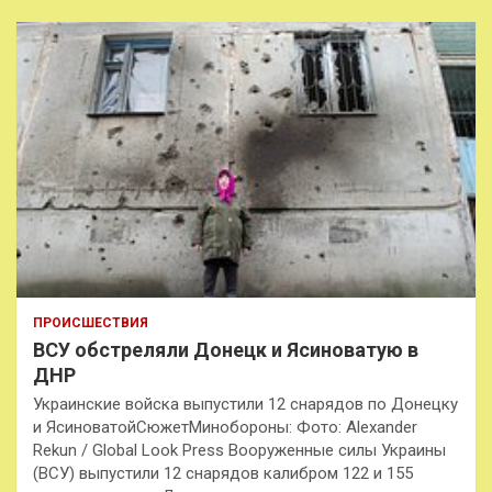
ПРОИСШЕСТВИЯ
ВСУ обстреляли Донецк и Ясиноватую в
ДНР
Украинские войска выпустили 12 снарядов по Донецку
и ЯсиноватойСюжетМинобороны: Фото: Alexander
Rekun / Global Look Press Вооруженные силы Украины
(ВСУ) выпустили 12 снарядов калибром 122 и 155