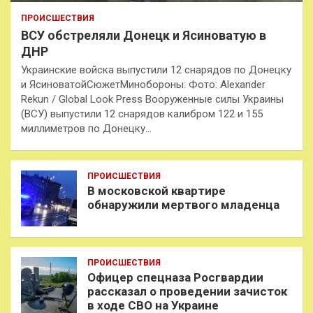
ПРОИСШЕСТВИЯ
ВСУ обстреляли Донецк и Ясиноватую в
ДНР
Украинские войска выпустили 12 снарядов по Донецку
и ЯсиноватойСюжетМинобороны: Фото: Alexander
Rekun / Global Look Press Вооруженные силы Украины
(ВСУ) выпустили 12 снарядов калибром 122 и 155
миллиметров по Донецку…
ПРОИСШЕСТВИЯ
В московской квартире
обнаружили мертвого младенца
ПРОИСШЕСТВИЯ
Офицер спецназа Росгвардии
рассказал о проведении зачисток
в ходе СВО на Украине