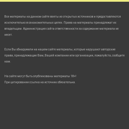
Все материалы на данном сайте взяты из открытых источников и предоставляются
исключительно в ознакомительных целях. Права на материалы принадлежат их
владельцам. Администрация сайта ответственности за содержание материала не
несет.
Если Вы обнаружили на нашем сайте материалы, которые нарушают авторские
права, принадлежащие Вам, Вашей компании или организации, пожалуйста, сообщите
нам.
На сайте могут быть опубликованы материалы 18+!
При цитировании ссылка на источник обязательна.