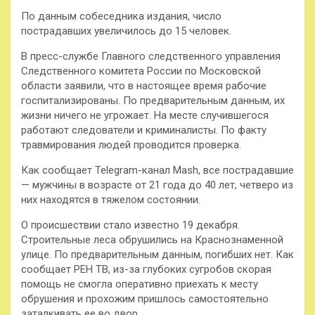
По данным собеседника издания, число
пострадавших увеличилось до 15 человек.
В пресс-службе Главного следственного управления
Следственного комитета России по Московской
области заявили, что в настоящее время рабочие
госпитализированы. По предварительным данным, их
жизни ничего не угрожает. На месте случившегося
работают следователи и криминалисты. По факту
травмирования людей проводится проверка.
Как сообщает Telegram-канал Mash, все пострадавшие
— мужчины в возрасте от 21 года до 40 лет, четверо из
них находятся в тяжелом состоянии.
О происшествии стало известно 19 декабря.
Строительные леса обрушились на Краснознаменной
улице. По предварительным данным, погибших нет. Как
сообщает РЕН ТВ, из-за глубоких сугробов скорая
помощь не смогла оперативно приехать к месту
обрушения и прохожим пришлось самостоятельно
заталкивать ее во двор.