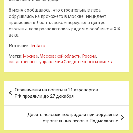
8 июня сообщалось, что строительные леса
обрушились на прохожего в Москве. Инцидент
произошел в Леонтьевском переулке в центре
столицы, леса располагались рядом с особняком XIХ
века.
Источник:
lenta.ru
Метки:
Москве
,
Московской области
,
России
,
следственного управления Следственного комитета
Навигация
Ограничения на полеты в 11 аэропортов
по
РФ продлили до 27 декабря
записям
Десять человек пострадали при обрушении
строительных лесов в Подмосковье