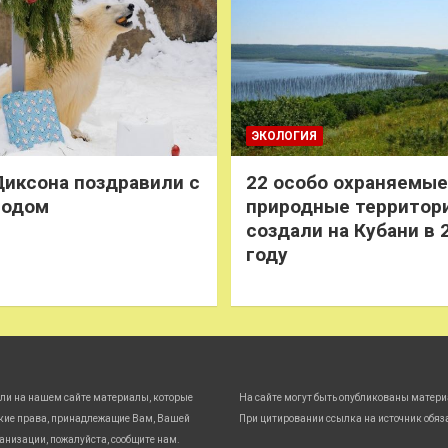
ЭКОЛОГИЯ
иксона поздравили с
22 особо охраняемые
годом
природные территор
создали на Кубани в 
году
ли на нашем сайте материалы, которые
На сайте могут быть опубликованы матери
кие права, принадлежащие Вам, Вашей
При цитировании ссылка на источник обяз
анизации, пожалуйста, сообщите нам.