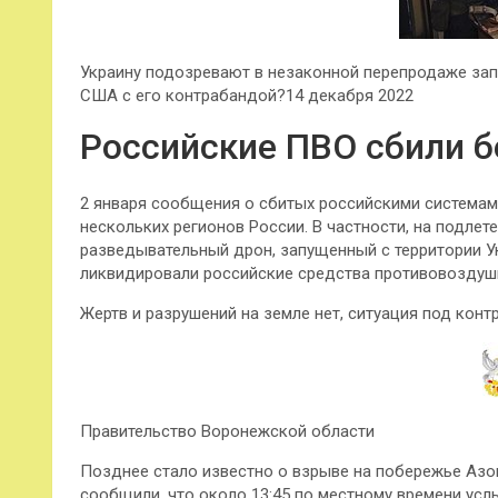
Украину подозревают в незаконной перепродаже зап
США с его контрабандой?14 декабря 2022
Российские ПВО сбили 
2 января сообщения о сбитых российскими системам
нескольких регионов России. В частности, на подле
разведывательный дрон, запущенный с территории Ук
ликвидировали российские средства противовоздуш
Жертв и разрушений на земле нет, ситуация под конт
Правительство Воронежской области
Позднее стало известно о взрыве на побережье Азо
сообщили, что около 13:45 по местному времени усл