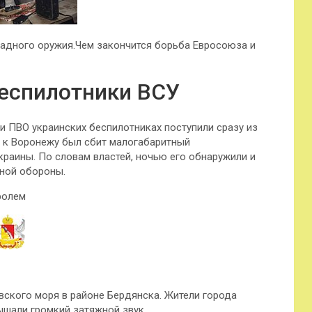
адного оружия.Чем закончится борьба Евросоюза и
беспилотники ВСУ
и ПВО украинских беспилотниках поступили сразу из
те к Воронежу был сбит малогабаритный
раины. По словам властей, ночью его обнаружили и
ной обороны.
ролем
вского моря в районе Бердянска. Жители города
ышали громкий затяжной звук.