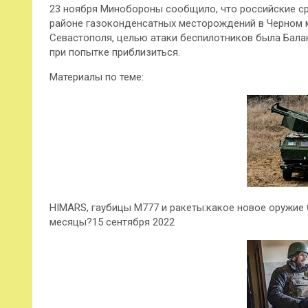
23 ноября Минобороны сообщило, что российские ср
районе газоконденсатных месторождений в Черном м
Севастополя, целью атаки беспилотников была Балак
при попытке приблизиться.
Материалы по теме:
HIMARS, гаубицы M777 и ракеты:какое новое оружие
месяцы?15 сентября 2022