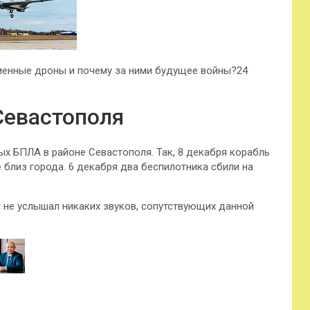
енные дроны и почему за ними будущее войны?24
Севастополя
х БПЛА в районе Севастополя. Так, 8 декабря корабль
близ города. 6 декабря два беспилотника сбили на
 не услышал никаких звуков, сопутствующих данной