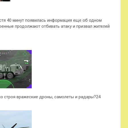
устя 40 минут появилась информация еще об одном
военные продолжают отбивать атаку и призвал жителей
з строя вражеские дроны, самолеты и радары?24