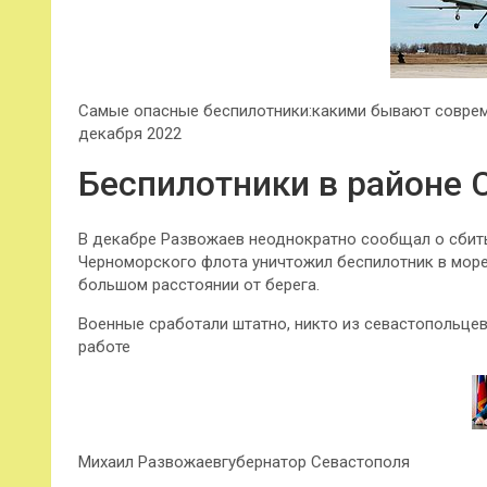
Самые опасные беспилотники:какими бывают соврем
декабря 2022
Беспилотники в районе 
В декабре Развожаев неоднократно сообщал о сбиты
Черноморского флота уничтожил беспилотник в море 
большом расстоянии от берега.
Военные сработали штатно, никто из севастопольцев
работе
Михаил Развожаевгубернатор Севастополя