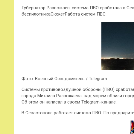
Губернатор Развожаев: система ПВО сработала в Сев
беспилотникаСюжетРабота систем ПВО:
Фото: Военный Осведомитель / Telegram
Системы противовоздушной обороны (ПВО) сработали
города Михаила Развожаева, над морем вблизи горо
Об этом он написал в своем Telegram-канале.
В Севастополе работает система ПВО. По предвари