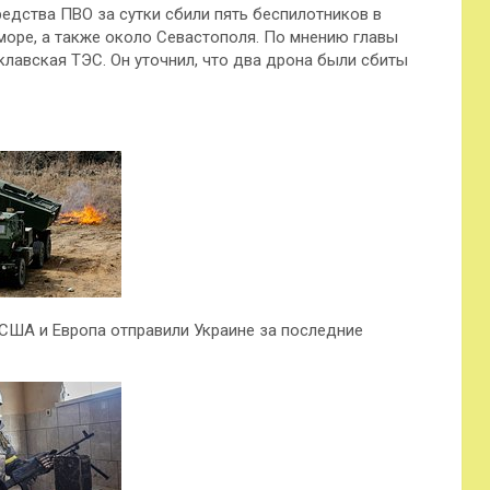
едства ПВО за сутки сбили пять беспилотников в
оре, а также около Севастополя. По мнению главы
лавская ТЭС. Он уточнил, что два дрона были сбиты
 США и Европа отправили Украине за последние