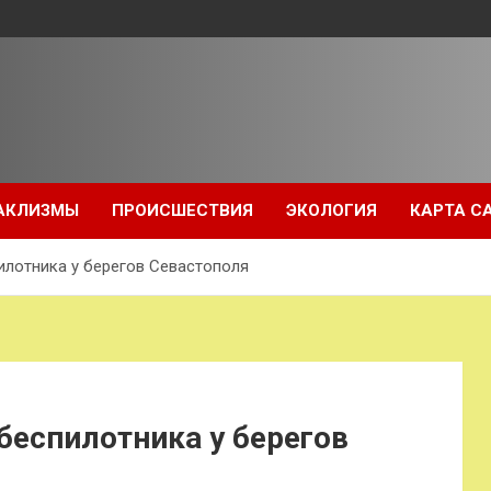
АКЛИЗМЫ
ПРОИСШЕСТВИЯ
ЭКОЛОГИЯ
КАРТА С
илотника у берегов Севастополя
беспилотника у берегов