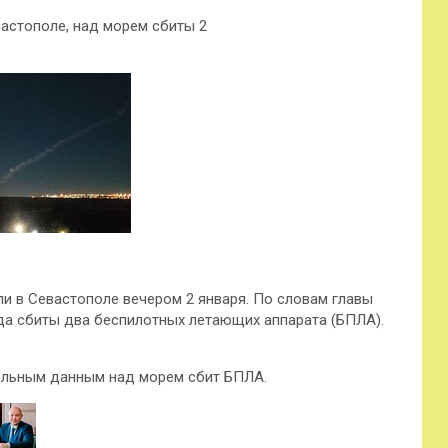
астополе, над морем сбиты 2
 в Севастополе вечером 2 января. По словам главы
да сбиты два беспилотных летающих аппарата (БПЛА).
тельным данным над морем сбит БПЛА.