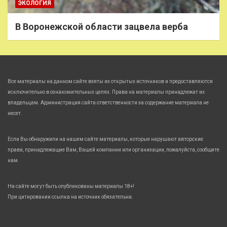
ЭКОЛОГИЯ
В Воронежской области зацвела верба
Все материалы на данном сайте взяты из открытых источников и предоставляются
исключительно в ознакомительных целях. Права на материалы принадлежат их
владельцам. Администрация сайта ответственности за содержание материала не
несет.
Если Вы обнаружили на нашем сайте материалы, которые нарушают авторские
права, принадлежащие Вам, Вашей компании или организации, пожалуйста, сообщите
нам.
На сайте могут быть опубликованы материалы 18+!
При цитировании ссылка на источник обязательна.