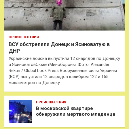
ПРОИСШЕСТВИЯ
ВСУ обстреляли Донецк и Ясиноватую в
ДНР
Украинские войска выпустили 12 снарядов по Донецку
и ЯсиноватойСюжетМинобороны: Фото: Alexander
Rekun / Global Look Press Вооруженные силы Украины
(ВСУ) выпустили 12 снарядов калибром 122 и 155
миллиметров по Донецку…
ПРОИСШЕСТВИЯ
В московской квартире
обнаружили мертвого младенца