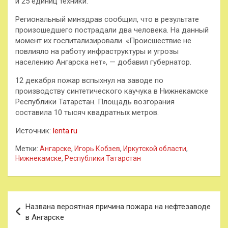
и 25 единиц техники.
Региональный минздрав сообщил, что в результате
произошедшего пострадали два человека. На данный
момент их госпитализировали. «Происшествие не
повлияло на работу инфраструктуры и угрозы
населению Ангарска нет», — добавил губернатор.
12 декабря пожар вспыхнул на заводе по
производству синтетического каучука в Нижнекамске
Республики Татарстан. Площадь возгорания
составила 10 тысяч квадратных метров.
Источник:
lenta.ru
Метки:
Ангарске
,
Игорь Кобзев
,
Иркутской области
,
Нижнекамске
,
Республики Татарстан
Навигация
Названа вероятная причина пожара на нефтезаводе
по
в Ангарске