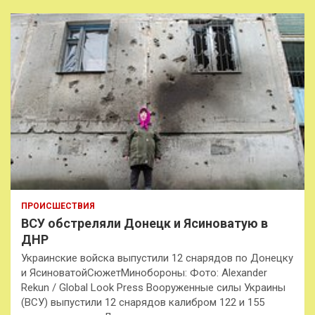
ПРОИСШЕСТВИЯ
ВСУ обстреляли Донецк и Ясиноватую в
ДНР
Украинские войска выпустили 12 снарядов по Донецку
и ЯсиноватойСюжетМинобороны: Фото: Alexander
Rekun / Global Look Press Вооруженные силы Украины
(ВСУ) выпустили 12 снарядов калибром 122 и 155