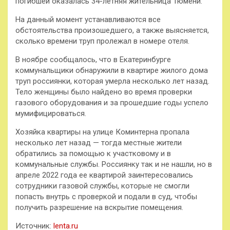
погибшей оказалась 34-летняя жительница Тюмени.
На данный момент устанавливаются все
обстоятельства произошедшего, а также выясняется,
сколько времени труп пролежал в номере отеля.
В ноябре сообщалось, что в Екатеринбурге
коммунальщики обнаружили в квартире жилого дома
труп россиянки, которая умерла несколько лет назад.
Тело женщины было найдено во время проверки
газового оборудования и за прошедшие годы успело
мумифицироваться.
Хозяйка квартиры на улице Коминтерна пропала
несколько лет назад — тогда местные жители
обратились за помощью к участковому и в
коммунальные службы. Россиянку так и не нашли, но в
апреле 2022 года ее квартирой заинтересовались
сотрудники газовой службы, которые не смогли
попасть внутрь с проверкой и подали в суд, чтобы
получить разрешение на вскрытие помещения.
Источник:
lenta.ru