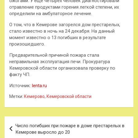
ожогами. У еще четырех человек диагностировали
отравление продуктами горения легкой степени, их
определили на амбулаторное лечение.
О том, что в Кемерове загорелся дом престарелых,
стало известно в ночь на 24 декабря. На данный
момент известно о 13 погибших в результате
произошедшего.
Предварительной причиной пожара стала
неправильная эксплуатация печи. Прокуратура
Кемеровской области организовала проверку по
факту ЧП.
Источник:
lenta.ru
Метки:
Кемерово
,
Кемеровской области
Навигация
Число погибших при пожаре в доме престарелых в
по
Кемерове выросло до 20