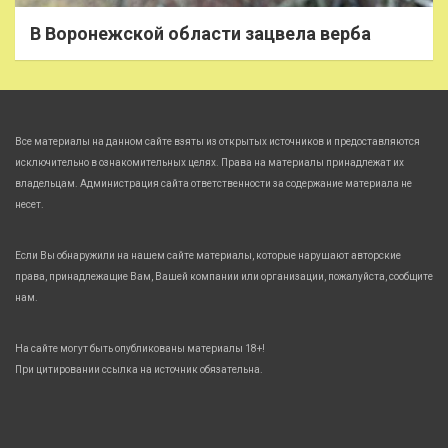
В Воронежской области зацвела верба
Все материалы на данном сайте взяты из открытых источников и предоставляются
исключительно в ознакомительных целях. Права на материалы принадлежат их
владельцам. Администрация сайта ответственности за содержание материала не
несет.
Если Вы обнаружили на нашем сайте материалы, которые нарушают авторские
права, принадлежащие Вам, Вашей компании или организации, пожалуйста, сообщите
нам.
На сайте могут быть опубликованы материалы 18+!
При цитировании ссылка на источник обязательна.