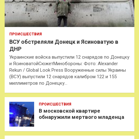
ПРОИСШЕСТВИЯ
ВСУ обстреляли Донецк и Ясиноватую в
ДНР
Украинские войска выпустили 12 снарядов по Донецку
и ЯсиноватойСюжетМинобороны: Фото: Alexander
Rekun / Global Look Press Вооруженные силы Украины
(ВСУ) выпустили 12 снарядов калибром 122 и 155
миллиметров по Донецку…
ПРОИСШЕСТВИЯ
В московской квартире
обнаружили мертвого младенца