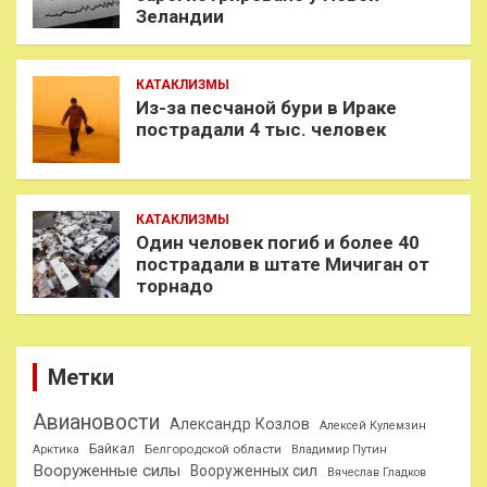
Зеландии
КАТАКЛИЗМЫ
Из-за песчаной бури в Ираке
пострадали 4 тыс. человек
КАТАКЛИЗМЫ
Один человек погиб и более 40
пострадали в штате Мичиган от
торнадо
Метки
Авиановости
Александр Козлов
Алексей Кулемзин
Байкал
Белгородской области
Арктика
Владимир Путин
Вооруженные силы
Вооруженных сил
Вячеслав Гладков