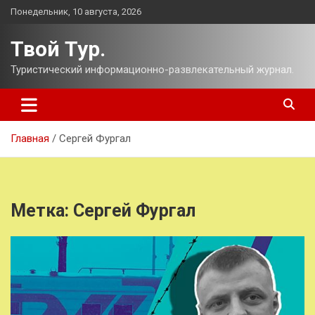
Перейти
Понедельник, 10 августа, 2026
к
содержимому
Твой Тур.
Туристический информационно-развлекательный журнал.
Главная
Сергей Фургал
Метка:
Сергей Фургал