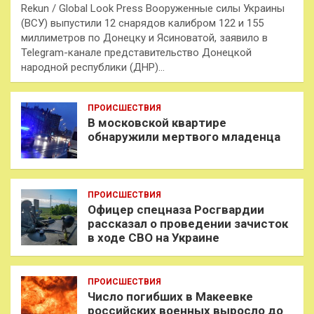
Rekun / Global Look Press Вооруженные силы Украины
(ВСУ) выпустили 12 снарядов калибром 122 и 155
миллиметров по Донецку и Ясиноватой, заявило в
Telegram-канале представительство Донецкой
народной республики (ДНР)…
ПРОИСШЕСТВИЯ
В московской квартире
обнаружили мертвого младенца
ПРОИСШЕСТВИЯ
Офицер спецназа Росгвардии
рассказал о проведении зачисток
в ходе СВО на Украине
ПРОИСШЕСТВИЯ
Число погибших в Макеевке
российских военных выросло до