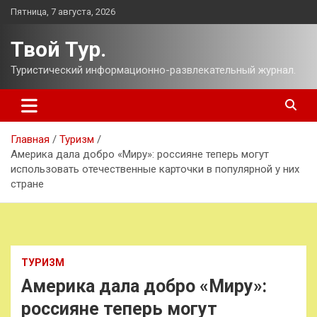
Перейти
Пятница, 7 августа, 2026
к
содержимому
Твой Тур.
Туристический информационно-развлекательный журнал.
Главная
Туризм
Америка дала добро «Миру»: россияне теперь могут
использовать отечественные карточки в популярной у них
стране
ТУРИЗМ
Америка дала добро «Миру»:
россияне теперь могут