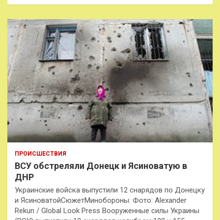
ПРОИСШЕСТВИЯ
ВСУ обстреляли Донецк и Ясиноватую в
ДНР
Украинские войска выпустили 12 снарядов по Донецку
и ЯсиноватойСюжетМинобороны: Фото: Alexander
Rekun / Global Look Press Вооруженные силы Украины