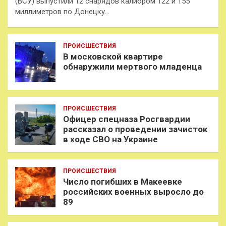
(ВСУ) выпустили 12 снарядов калибром 122 и 155
миллиметров по Донецку…
ПРОИСШЕСТВИЯ
В московской квартире
обнаружили мертвого младенца
ПРОИСШЕСТВИЯ
Офицер спецназа Росгвардии
рассказал о проведении зачисток
в ходе СВО на Украине
ПРОИСШЕСТВИЯ
Число погибших в Макеевке
российских военных выросло до
89