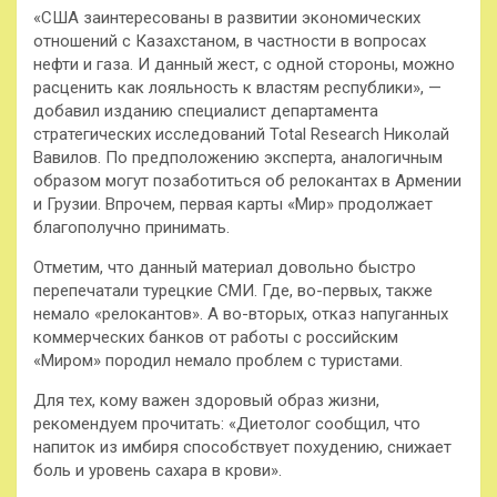
«США заинтересованы в развитии экономических
отношений с Казахстаном, в частности в вопросах
нефти и газа. И данный жест, с одной стороны, можно
расценить как лояльность к властям республики», —
добавил изданию специалист департамента
стратегических исследований Total Research Николай
Вавилов. По предположению эксперта, аналогичным
образом могут позаботиться об релокантах в Армении
и Грузии. Впрочем, первая карты «Мир» продолжает
благополучно принимать.
Отметим, что данный материал довольно быстро
перепечатали турецкие СМИ. Где, во-первых, также
немало «релокантов». А во-вторых, отказ напуганных
коммерческих банков от работы с российским
«Миром» породил немало проблем с туристами.
Для тех, кому важен здоровый образ жизни,
рекомендуем прочитать: «Диетолог сообщил, что
напиток из имбиря способствует похудению, снижает
боль и уровень сахара в крови».