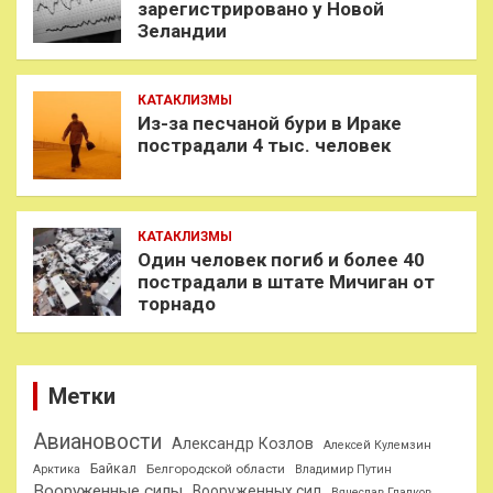
зарегистрировано у Новой
Зеландии
КАТАКЛИЗМЫ
Из-за песчаной бури в Ираке
пострадали 4 тыс. человек
КАТАКЛИЗМЫ
Один человек погиб и более 40
пострадали в штате Мичиган от
торнадо
Метки
Авиановости
Александр Козлов
Алексей Кулемзин
Байкал
Белгородской области
Арктика
Владимир Путин
Вооруженные силы
Вооруженных сил
Вячеслав Гладков