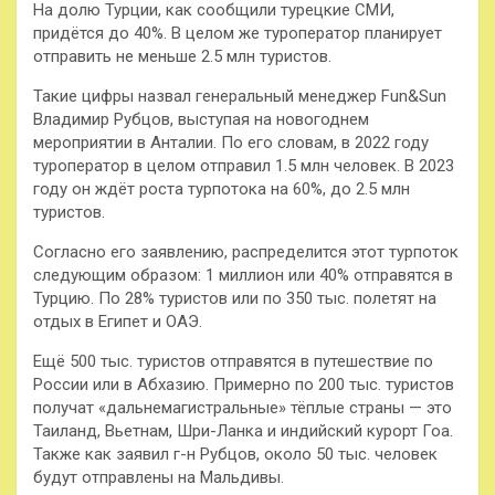
На долю Турции, как сообщили турецкие СМИ,
придётся до 40%. В целом же туроператор планирует
отправить не меньше 2.5 млн туристов.
Такие цифры назвал генеральный менеджер Fun&Sun
Владимир Рубцов, выступая на новогоднем
мероприятии в Анталии. По его словам, в 2022 году
туроператор в целом отправил 1.5 млн человек. В 2023
году он ждёт роста турпотока на 60%, до 2.5 млн
туристов.
Согласно его заявлению, распределится этот турпоток
следующим образом: 1 миллион или 40% отправятся в
Турцию. По 28% туристов или по 350 тыс. полетят на
отдых в Египет и ОАЭ.
Ещё 500 тыс. туристов отправятся в путешествие по
России или в Абхазию. Примерно по 200 тыс. туристов
получат «дальнемагистральные» тёплые страны — это
Таиланд, Вьетнам, Шри-Ланка и индийский курорт Гоа.
Также как заявил г-н Рубцов, около 50 тыс. человек
будут отправлены на Мальдивы.