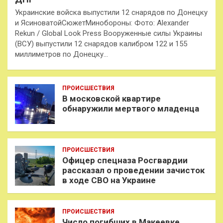
Украинские войска выпустили 12 снарядов по Донецку
и ЯсиноватойСюжетМинобороны: Фото: Alexander
Rekun / Global Look Press Вооруженные силы Украины
(ВСУ) выпустили 12 снарядов калибром 122 и 155
миллиметров по Донецку…
ПРОИСШЕСТВИЯ
В московской квартире
обнаружили мертвого младенца
ПРОИСШЕСТВИЯ
Офицер спецназа Росгвардии
рассказал о проведении зачисток
в ходе СВО на Украине
ПРОИСШЕСТВИЯ
Число погибших в Макеевке