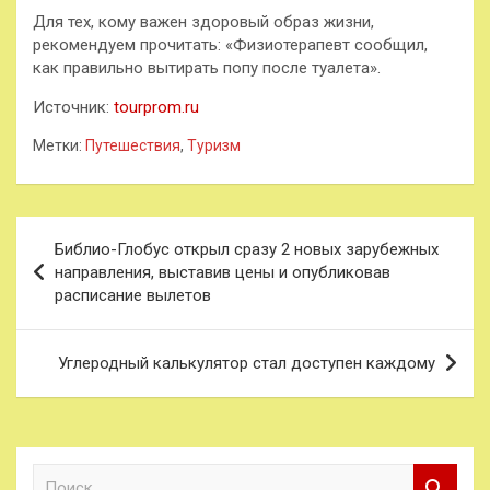
Для тех, кому важен здоровый образ жизни,
рекомендуем прочитать: «Физиотерапевт сообщил,
как правильно вытирать попу после туалета».
Источник:
tourprom.ru
Метки:
Путешествия
,
Туризм
Навигация
Библио-Глобус открыл сразу 2 новых зарубежных
по
направления, выставив цены и опубликовав
расписание вылетов
записям
Углеродный калькулятор стал доступен каждому
П