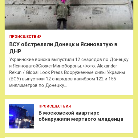
ПРОИСШЕСТВИЯ
ВСУ обстреляли Донецк и Ясиноватую в
ДНР
Украинские войска выпустили 12 снарядов по Донецку
и ЯсиноватойСюжетМинобороны: Фото: Alexander
Rekun / Global Look Press Вооруженные силы Украины
(ВСУ) выпустили 12 снарядов калибром 122 и 155
миллиметров по Донецку…
ПРОИСШЕСТВИЯ
В московской квартире
обнаружили мертвого младенца