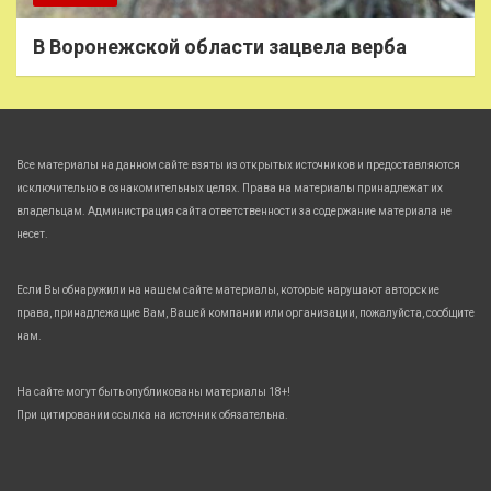
В Воронежской области зацвела верба
Все материалы на данном сайте взяты из открытых источников и предоставляются
исключительно в ознакомительных целях. Права на материалы принадлежат их
владельцам. Администрация сайта ответственности за содержание материала не
несет.
Если Вы обнаружили на нашем сайте материалы, которые нарушают авторские
права, принадлежащие Вам, Вашей компании или организации, пожалуйста, сообщите
нам.
На сайте могут быть опубликованы материалы 18+!
При цитировании ссылка на источник обязательна.