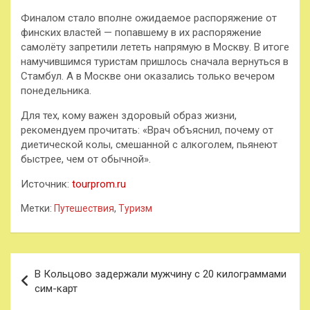
Финалом стало вполне ожидаемое распоряжение от
финских властей — попавшему в их распоряжение
самолёту запретили лететь напрямую в Москву. В итоге
намучившимся туристам пришлось сначала вернуться в
Стамбул. А в Москве они оказались только вечером
понедельника.
Для тех, кому важен здоровый образ жизни,
рекомендуем прочитать: «Врач объяснил, почему от
диетической колы, смешанной с алкоголем, пьянеют
быстрее, чем от обычной».
Источник:
tourprom.ru
Метки:
Путешествия
,
Туризм
Навигация
В Кольцово задержали мужчину с 20 килограммами
по
сим-карт
записям