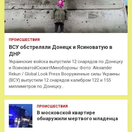
ПРОИСШЕСТВИЯ
ВСУ обстреляли Донецк и Ясиноватую в
ДНР
Украинские войска выпустили 12 снарядов по Донецку
и ЯсиноватойСюжетМинобороны: Фото: Alexander
Rekun / Global Look Press Вооруженные силы Украины
(ВСУ) выпустили 12 снарядов калибром 122 и 155
миллиметров по Донецку…
ПРОИСШЕСТВИЯ
В московской квартире
обнаружили мертвого младенца