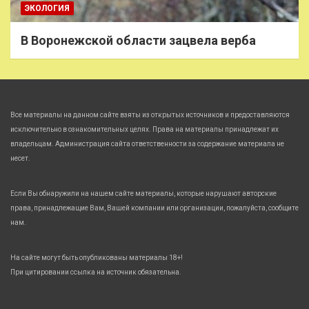
ЭКОЛОГИЯ
В Воронежской области зацвела верба
Все материалы на данном сайте взяты из открытых источников и предоставляются
исключительно в ознакомительных целях. Права на материалы принадлежат их
владельцам. Администрация сайта ответственности за содержание материала не
несет.
Если Вы обнаружили на нашем сайте материалы, которые нарушают авторские
права, принадлежащие Вам, Вашей компании или организации, пожалуйста, сообщите
нам.
На сайте могут быть опубликованы материалы 18+!
При цитировании ссылка на источник обязательна.