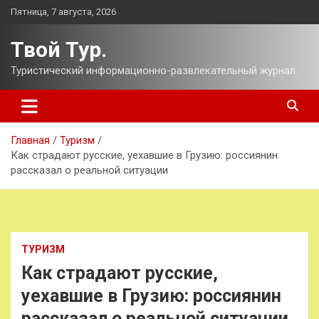
Перейти
Пятница, 7 августа, 2026
к
содержимому
Твой Тур.
Туристический информационно-развлекательный журнал.
Главная
Туризм
Как страдают русские, уехавшие в Грузию: россиянин
рассказал о реальной ситуации
ТУРИЗМ
Как страдают русские,
уехавшие в Грузию: россиянин
рассказал о реальной ситуации