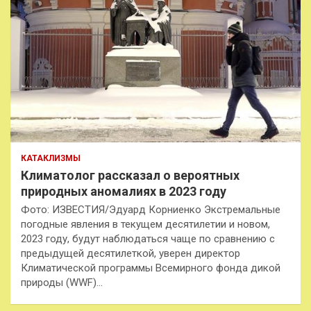
КАТАКЛИЗМЫ
Климатолог рассказал о вероятных
природных аномалиях в 2023 году
Фото: ИЗВЕСТИЯ/Эдуард Корниенко Экстремальные
погодные явления в текущем десятилетии и новом,
2023 году, будут наблюдаться чаще по сравнению с
предыдущей десятилеткой, уверен директор
Климатической программы Всемирного фонда дикой
природы (WWF)…