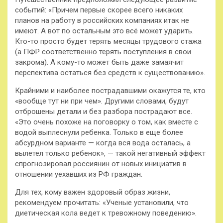
событий: «Причем первые скорее всего никаких
планов на работу в российских компаниях итак не
имеют. А вот по остальным это всё может ударить.
Кто-то просто будет терять месяцы трудового стажа
(а ПФР соответственно терять поступления в свои
закрома). А кому-то может быть даже замаячит
перспектива остаться без средств к существованию».
Крайними и наиболее пострадавшими окажутся те, кто
«вообще тут ни при чем». Другими словами, будут
отброшены детали и без разбора пострадают все.
«Это очень похоже на поговорку о том, как вместе с
водой выплеснули ребенка. Только в еще более
абсурдном варианте — когда вся вода осталась, а
вылетел только ребенок», — такой негативный эффект
спрогнозировал россиянин от новых инициатив в
отношении уехавших из РФ граждан.
Для тех, кому важен здоровый образ жизни,
рекомендуем прочитать: «Ученые установили, что
диетическая кола ведет к тревожному поведению».