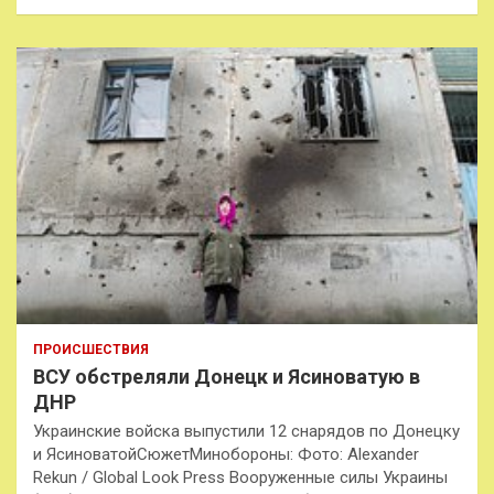
ПРОИСШЕСТВИЯ
ВСУ обстреляли Донецк и Ясиноватую в
ДНР
Украинские войска выпустили 12 снарядов по Донецку
и ЯсиноватойСюжетМинобороны: Фото: Alexander
Rekun / Global Look Press Вооруженные силы Украины