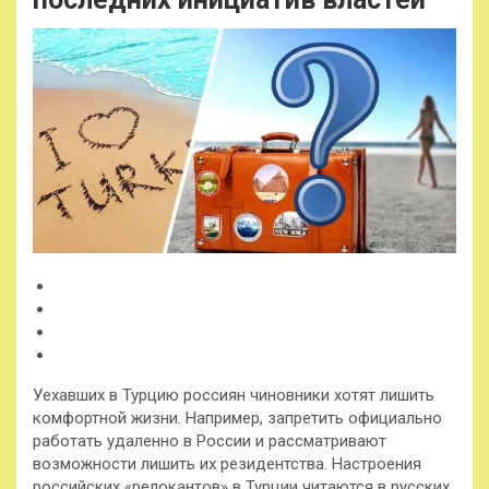
Уехавших в Турцию россиян чиновники хотят лишить
комфортной жизни. Например, запретить официально
работать удаленно в России и рассматривают
возможности лишить их резидентства. Настроения
российских «релокантов» в Турции читаются в русских