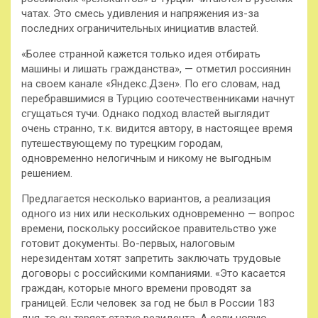
чатах. Это смесь удивления и
напряжения из-за
последних ограничительных инициатив властей.
«Более странной кажется только идея отбирать
машины и лишать гражданства», — отметил россиянин
на своем канале «Яндекс.Дзен». По его словам, над
перебравшимися в Турцию соотечественниками начнут
сгущаться тучи. Однако подход властей выглядит
очень странно, т.к. видится автору, в настоящее время
путешествующему по турецким городам,
одновременно нелогичным и никому не выгодным
решением.
Предлагается несколько вариантов, а реализация
одного из них или нескольких одновременно — вопрос
времени, поскольку российское правительство уже
готовит документы. Во-первых, налоговым
нерезидентам хотят запретить заключать трудовые
договоры с российскими компаниями. «Это касается
граждан, которые много времени проводят за
границей. Если человек за год не был в России 183