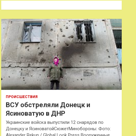
к
ПРОИСШЕСТВИЯ
ВСУ обстреляли Донецк и
Ясиноватую в ДНР
Украинские войска выпустили 12 снарядов по
Донецку и ЯсиноватойСюжетМинобороны: Фото:
Alexander Rekun / Global Look Press Вооруженные