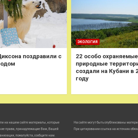
ЭКОЛОГИЯ
иксона поздравили с
22 особо охраняемые
годом
природные территор
создали на Кубани в 
году
ли на нашем сайте материалы, которые
На сайте могут быть опубликованы матери
кие права, принадлежащие Вам, Вашей
При цитировании ссылка на источник обяз
анизации, пожалуйста, сообщите нам.