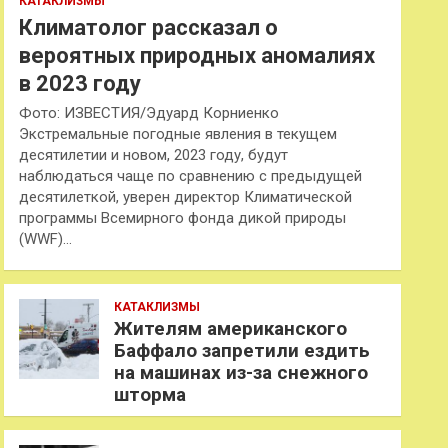
КАТАКЛИЗМЫ
Климатолог рассказал о
вероятных природных аномалиях
в 2023 году
Фото: ИЗВЕСТИЯ/Эдуард Корниенко
Экстремальные погодные явления в текущем
десятилетии и новом, 2023 году, будут
наблюдаться чаще по сравнению с предыдущей
десятилеткой, уверен директор Климатической
программы Всемирного фонда дикой природы
(WWF)…
КАТАКЛИЗМЫ
Жителям американского
Баффало запретили ездить
на машинах из-за снежного
шторма