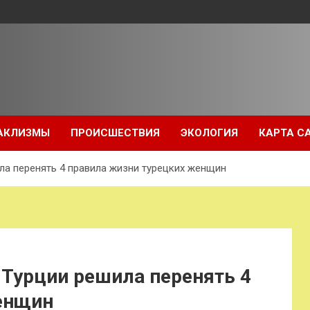
АКЛИЗМЫ
ПРОИСШЕСТВИЯ
ЭКОЛОГИЯ
КАРТА С
ла перенять 4 правила жизни турецких женщин
 Турции решила перенять 4
енщин