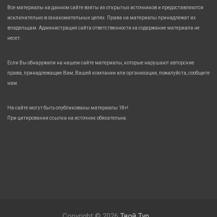
Все материалы на данном сайте взяты из открытых источников и предоставляются
исключительно в ознакомительных целях. Права на материалы принадлежат их
владельцам. Администрация сайта ответственности за содержание материала не
несет.
Если Вы обнаружили на нашем сайте материалы, которые нарушают авторские
права, принадлежащие Вам, Вашей компании или организации, пожалуйста, сообщите
нам.
На сайте могут быть опубликованы материалы 18+!
При цитировании ссылка на источник обязательна.
Copyright © 2026
Твой Тур.