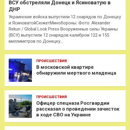
ВСУ обстреляли Донецк и Ясиноватую в
ДНР
Украинские войска выпустили 12 снарядов по Донецку
и ЯсиноватойСюжетМинобороны: Фото: Alexander
Rekun / Global Look Press Вооруженные силы Украины
(ВСУ) выпустили 12 снарядов калибром 122 и 155
миллиметров по Донецку…
ПРОИСШЕСТВИЯ
В московской квартире
обнаружили мертвого младенца
ПРОИСШЕСТВИЯ
Офицер спецназа Росгвардии
рассказал о проведении зачисток
в ходе СВО на Украине