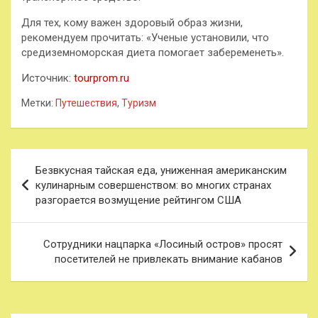
Для тех, кому важен здоровый образ жизни,
рекомендуем прочитать: «Ученые установили, что
средиземноморская диета помогает забеременеть».
Источник:
tourprom.ru
Метки:
Путешествия
,
Туризм
Навигация
Безвкусная тайская еда, униженная американским
по
кулинарным совершенством: во многих странах
разгорается возмущение рейтингом США
записям
Сотрудники нацпарка «Лосиный остров» просят
посетителей не привлекать внимание кабанов