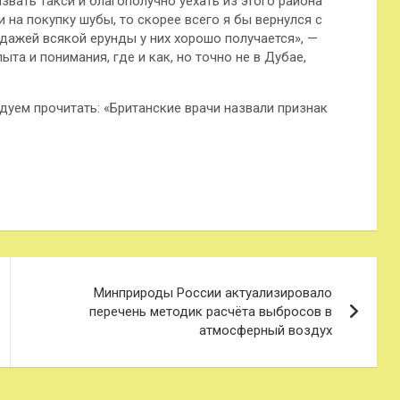
звать такси и благополучно уехать из этого района
ги на покупку шубы, то скорее всего я бы вернулся с
одажей всякой ерунды у них хорошо получается», —
а и понимания, где и как, но точно не в Дубае,
дуем прочитать: «Британские врачи назвали признак
Минприроды России актуализировало
перечень методик расчёта выбросов в
атмосферный воздух