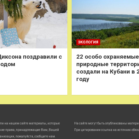
ЭКОЛОГИЯ
иксона поздравили с
22 особо охраняемые
годом
природные территор
создали на Кубани в 
году
ли на нашем сайте материалы, которые
На сайте могут быть опубликованы матери
кие права, принадлежащие Вам, Вашей
При цитировании ссылка на источник обяз
анизации, пожалуйста, сообщите нам.