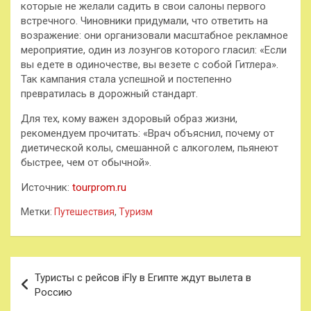
которые не желали садить в свои салоны первого
встречного. Чиновники придумали, что ответить на
возражение: они организовали масштабное рекламное
мероприятие, один из лозунгов которого гласил: «Если
вы едете в одиночестве, вы везете с собой Гитлера».
Так кампания стала успешной и постепенно
превратилась в дорожный стандарт.
Для тех, кому важен здоровый образ жизни,
рекомендуем прочитать: «Врач объяснил, почему от
диетической колы, смешанной с алкоголем, пьянеют
быстрее, чем от обычной».
Источник:
tourprom.ru
Метки:
Путешествия
,
Туризм
Навигация
Туристы с рейсов iFly в Египте ждут вылета в
по
Россию