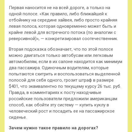
Первая наносится не на всей дороге, а только на
одной полосе. «Как правило, либо ближайшей к
отбойнику на середине хайвея, либо просто крайняя
левая полоса, которая одновременно может быть и
крайне левой для встречного потока (по аналогии с
реверсивной)», — конкретизировал соотечественник.
Вторая подсказка обозначает, что по этой полосе
можно двигаться только автобусам или легковым
автомобилям, если в их салоне находится как минимум
два пассажира. Одиночным водителям, которые
попытаются схитрить и воспользоваться выделенной
полосой для себя одного, грозит штраф в размере
$401, что эквивалентно по текущему курсу 26 тыс. руб.
Правда, в комментариях к посту находчивые
российские пользователи предложили американцам
способ, как обойти эту систему — купить куклу в
человеческий рост и посадить ее на пассажирское
сиденье.
Зачем нужно такое правило на дорогах?