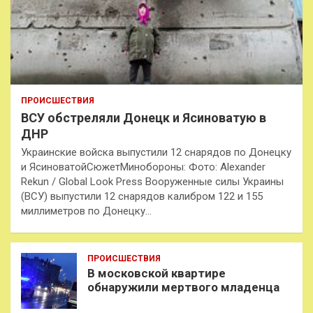
ПРОИСШЕСТВИЯ
ВСУ обстреляли Донецк и Ясиноватую в
ДНР
Украинские войска выпустили 12 снарядов по Донецку
и ЯсиноватойСюжетМинобороны: Фото: Alexander
Rekun / Global Look Press Вооруженные силы Украины
(ВСУ) выпустили 12 снарядов калибром 122 и 155
миллиметров по Донецку…
ПРОИСШЕСТВИЯ
В московской квартире
обнаружили мертвого младенца