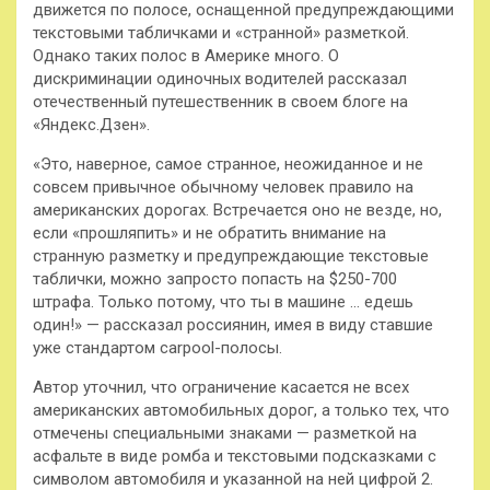
движется по полосе, оснащенной предупреждающими
текстовыми табличками и «странной» разметкой.
Однако таких полос в Америке много. О
дискриминации одиночных водителей рассказал
отечественный путешественник в своем блоге на
«Яндекс.Дзен».
«Это, наверное, самое странное, неожиданное и не
совсем привычное обычному человек правило на
американских дорогах. Встречается оно не везде, но,
если «прошляпить» и не обратить внимание на
странную разметку и предупреждающие текстовые
таблички, можно запросто попасть на $250-700
штрафа. Только потому, что ты в машине … едешь
один!» — рассказал россиянин, имея в виду ставшие
уже стандартом carpool-полосы.
Автор уточнил, что ограничение касается не всех
американских автомобильных дорог, а только тех, что
отмечены специальными знаками — разметкой на
асфальте в виде ромба и текстовыми подсказками с
символом автомобиля и указанной на ней цифрой 2.