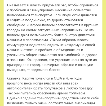
Оказывается, власти придумали это, чтобы справиться
с пробками и стимулировать население совместно
пользоваться транспортом. Если люди объединяются
и ездят не поодиночке, то дороги становятся
свободнее. «Carpool-полосы располагаются в крупных
городах на самых загруженных направлениях. Но эти
полосы дают возможность более быстро двигаться
машинам с пассажирами. «Таким образом власти
стимулируют водителей ездить не каждому на своей
машине и стоять в пробках, а объединяться и
уменьшать общее количество автомобилей на дороге
в часы пик. Как правило, это утренние часы по пути из
пригородов в город, в вечерние обратно и накануне
выходных», — поделился блогер.
Справка
: Карпул появился в США в 40-е годы
прошлого века, когда власти обязали всех
автолюбителей брать попутчиков в любую поездку.
Так они пытались обеспечить армию топливом.
Однако владение транспортным средством могли себе
позволить только очень состоятельные американцы,