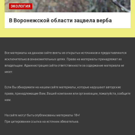
ЭКОЛОГИЯ
В Воронежской области зацвела верба
Все материалы на данном сайте взяты из открытых источников и предоставляются
исключительно в ознакомительных целях. Права на материалы принадлежат их
владельцам. Администрация сайта ответственности за содержание материала не
несет.
Если Вы обнаружили на нашем сайте материалы, которые нарушают авторские
права, принадлежащие Вам, Вашей компании или организации, пожалуйста, сообщите
нам.
На сайте могут быть опубликованы материалы 18+!
При цитировании ссылка на источник обязательна.