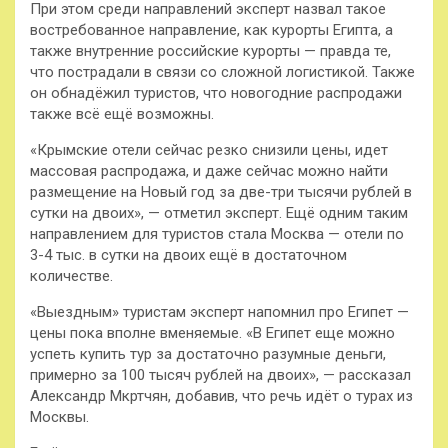
При этом среди направлений эксперт назвал такое
востребованное направление, как курорты Египта, а
также внутренние российские
курорты — правда те,
что пострадали в связи со сложной логистикой. Также
он обнадёжил туристов, что новогодние распродажи
также всё ещё возможны.
«Крымские отели сейчас резко снизили цены, идет
массовая распродажа, и даже сейчас можно найти
размещение на Новый год за две-три тысячи рублей в
сутки на двоих», — отметил эксперт. Ещё одним таким
направлением для туристов стала Москва — отели по
3-4 тыс. в сутки на двоих ещё в достаточном
количестве.
«Выездным» туристам эксперт напомнил про Египет —
цены пока вполне вменяемые. «В Египет еще можно
успеть купить тур за достаточно разумные деньги,
примерно за 100 тысяч рублей на двоих», — рассказал
Александр Мкртчян, добавив, что речь идёт о турах из
Москвы.