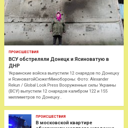
ПРОИСШЕСТВИЯ
ВСУ обстреляли Донецк и Ясиноватую в
ДНР
Украинские войска выпустили 12 снарядов по Донецку
и ЯсиноватойСюжетМинобороны: Фото: Alexander
Rekun / Global Look Press Вооруженные силы Украины
(ВСУ) выпустили 12 снарядов калибром 122 и 155
миллиметров по Донецку…
ПРОИСШЕСТВИЯ
В московской квартире