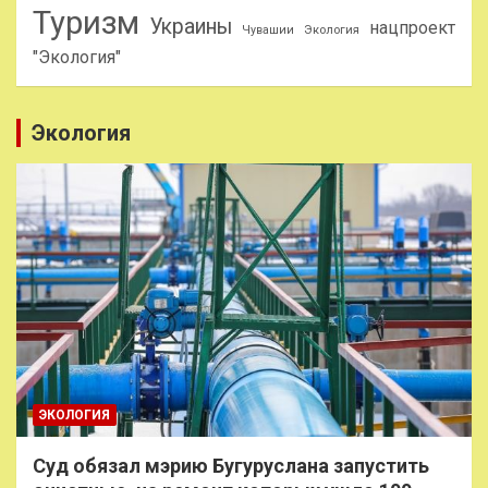
Туризм
Украины
нацпроект
Чувашии
Экология
"Экология"
Экология
ЭКОЛОГИЯ
Суд обязал мэрию Бугуруслана запустить