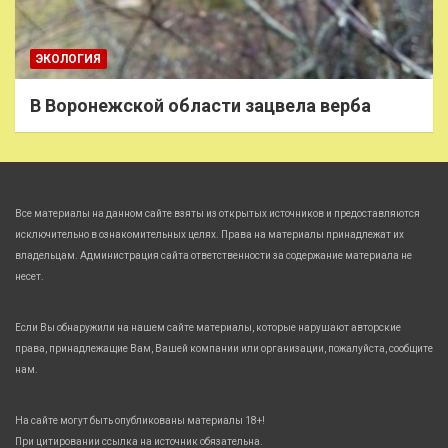
ЭКОЛОГИЯ
В Воронежской области зацвела верба
Все материалы на данном сайте взяты из открытых источников и предоставляются
исключительно в ознакомительных целях. Права на материалы принадлежат их
владельцам. Администрация сайта ответственности за содержание материала не
несет.
Если Вы обнаружили на нашем сайте материалы, которые нарушают авторские
права, принадлежащие Вам, Вашей компании или организации, пожалуйста, сообщите
нам.
На сайте могут быть опубликованы материалы 18+!
При цитировании ссылка на источник обязательна.