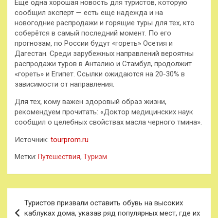
Ещё одна хорошая новость для туристов, которую
сообщил эксперт — есть ещё надежда и на
новогодние распродажи и горящие туры для тех, кто
соберётся в самый последний момент. По его
прогнозам, по России будут «гореть» Осетия и
Дагестан. Среди зарубежных направлений вероятны
распродажи туров в Анталию и Стамбул, продолжит
«гореть» и Египет. Ссылки ожидаются на 20-30% в
зависимости от направления.
Для тех, кому важен здоровый образ жизни,
рекомендуем прочитать: «Доктор медицинских наук
сообщил о целебных свойствах масла черного тмина».
Источник:
tourprom.ru
Метки:
Путешествия
,
Туризм
Навигация
Туристов призвали оставить обувь на высоких
по
каблуках дома, указав ряд популярных мест, где их