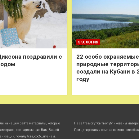
ЭКОЛОГИЯ
иксона поздравили с
22 особо охраняемые
годом
природные территор
создали на Кубани в 
году
ли на нашем сайте материалы, которые
На сайте могут быть опубликованы матери
кие права, принадлежащие Вам, Вашей
При цитировании ссылка на источник обяз
анизации, пожалуйста, сообщите нам.