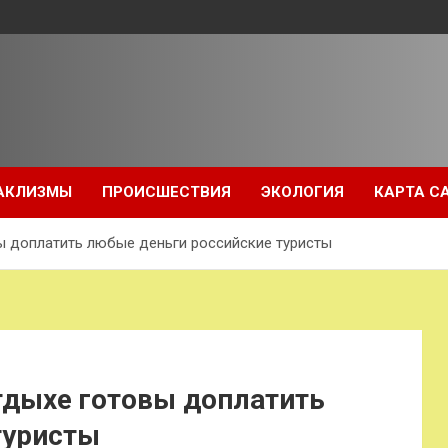
АКЛИЗМЫ
ПРОИСШЕСТВИЯ
ЭКОЛОГИЯ
КАРТА С
вы доплатить любые деньги российские туристы
отдыхе готовы доплатить
туристы