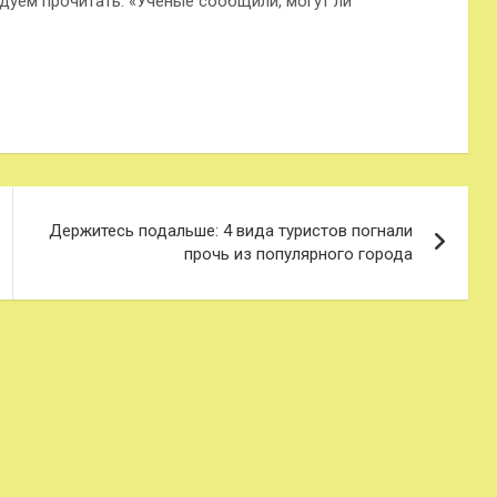
дуем прочитать: «Ученые сообщили, могут ли
Держитесь подальше: 4 вида туристов погнали
прочь из популярного города