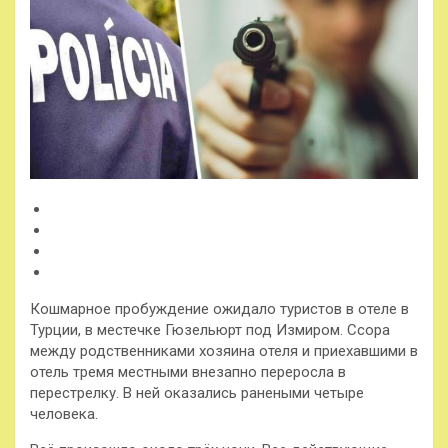
Кошмарное пробуждение ожидало туристов в отеле в
Турции, в местечке Гюзельюрт под Измиром. Ссора
между родственниками хозяина отеля и приехавшими в
отель тремя местными внезапно переросла в
перестрелку. В ней оказались ранеными четыре
человека.