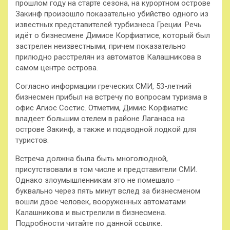
прошлом году на старте сезона, на курортном острове
Закинф произошло показательно убийство одного из
известных представителей турбизнеса Греции. Речь
идёт о бизнесмене Димисе Корфиатисе, который был
застрелен неизвестными, причем показательно
прилюдно расстрелян из автоматов Калашникова в
самом центре острова.
Согласно информации греческих СМИ, 53-летний
бизнесмен прибыл на встречу по вопросам туризма в
офис Агиос Состис. Отметим, Димис Корфиатис
владеет большим отелем в районе Лаганаса на
острове Закинф, а также и подводной лодкой для
туристов.
Встреча должна была быть многолюдной,
присутствовали в том числе и представители СМИ.
Однако злоумышленникам это не помешало –
буквально через пять минут вслед за бизнесменом
вошли двое человек, вооруженных автоматами
Калашникова и выстрелили в бизнесмена.
Подробности читайте по данной ссылке.