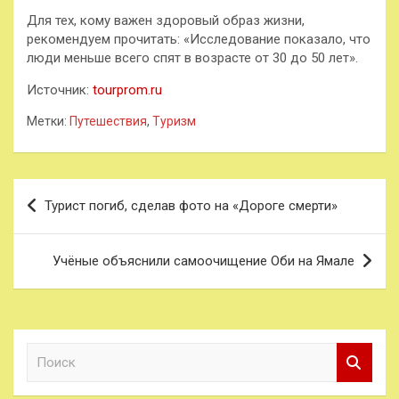
Для тех, кому важен здоровый образ жизни,
рекомендуем прочитать: «Исследование показало, что
люди меньше всего спят в возрасте от 30 до 50 лет».
Источник:
tourprom.ru
Метки:
Путешествия
,
Туризм
Навигация
Турист погиб, сделав фото на «Дороге смерти»
по
записям
Учёные объяснили самоочищение Оби на Ямале
П
о
и