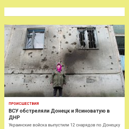
с
к
ПРОИСШЕСТВИЯ
ВСУ обстреляли Донецк и Ясиноватую в
ДНР
Украинские войска выпустили 12 снарядов по Донецку