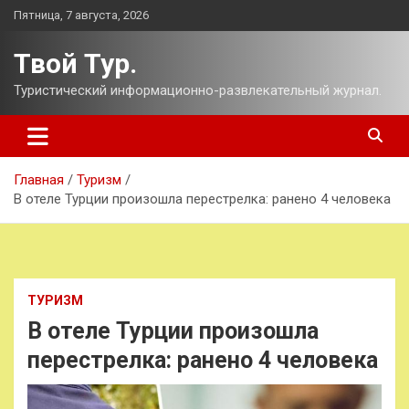
Перейти
Пятница, 7 августа, 2026
к
содержимому
Твой Тур.
Туристический информационно-развлекательный журнал.
Главная
Туризм
В отеле Турции произошла перестрелка: ранено 4 человека
ТУРИЗМ
В отеле Турции произошла
перестрелка: ранено 4 человека