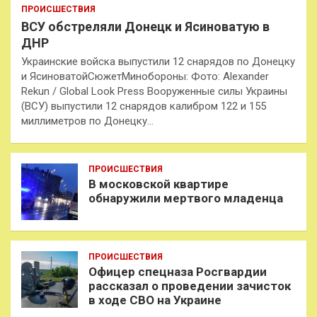
ПРОИСШЕСТВИЯ
ВСУ обстреляли Донецк и Ясиноватую в
ДНР
Украинские войска выпустили 12 снарядов по Донецку
и ЯсиноватойСюжетМинобороны: Фото: Alexander
Rekun / Global Look Press Вооруженные силы Украины
(ВСУ) выпустили 12 снарядов калибром 122 и 155
миллиметров по Донецку…
ПРОИСШЕСТВИЯ
В московской квартире
обнаружили мертвого младенца
ПРОИСШЕСТВИЯ
Офицер спецназа Росгвардии
рассказал о проведении зачисток
в ходе СВО на Украине