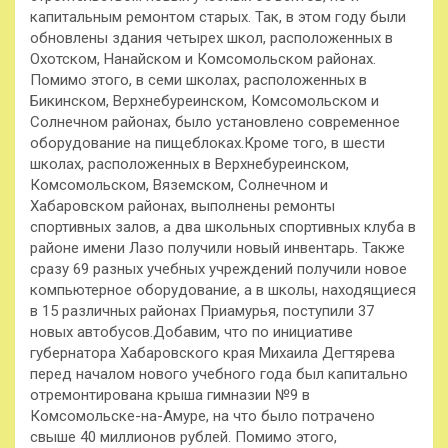
капитальным ремонтом старых. Так, в этом году были
обновлены здания четырех школ, расположенных в
Охотском, Нанайском и Комсомольском районах.
Помимо этого, в семи школах, расположенных в
Бикинском, Верхнебуреинском, Комсомольском и
Солнечном районах, было установлено современное
оборудование на пищеблоках.Кроме того, в шести
школах, расположенных в Верхнебуреинском,
Комсомольском, Вяземском, Солнечном и
Хабаровском районах, выполнены ремонты
спортивных залов, а два школьных спортивных клуба в
районе имени Лазо получили новый инвентарь. Также
сразу 69 разных учебных учреждений получили новое
компьютерное оборудование, а в школы, находящиеся
в 15 различных районах Приамурья, поступили 37
новых автобусов.Добавим, что по инициативе
губернатора Хабаровского края Михаила Дегтярева
перед началом нового учебного года был капитально
отремонтирована крыша гимназии №9 в
Комсомольске-на-Амуре, на что было потрачено
свыше 40 миллионов рублей. Помимо этого,