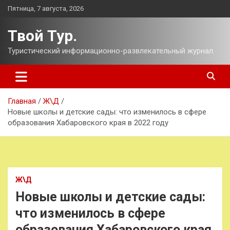
Перейти
Пятница, 7 августа, 2026
к
содержимому
Твой Тур.
Туристический информационно-развлекательный журнал.
Главная
Ж\Д
Новые школы и детские сады: что изменилось в сфере
образования Хабаровского края в 2022 году
Ж\Д
Новые школы и детские сады:
что изменилось в сфере
образования Хабаровского края