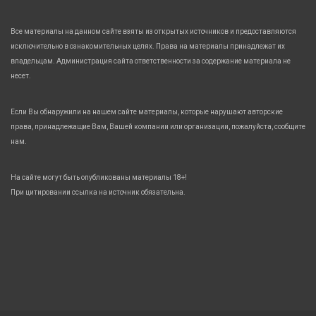
Все материалы на данном сайте взяты из открытых источников и предоставляются
исключительно в ознакомительных целях. Права на материалы принадлежат их
владельцам. Администрация сайта ответственности за содержание материала не
несет.
Если Вы обнаружили на нашем сайте материалы, которые нарушают авторские
права, принадлежащие Вам, Вашей компании или организации, пожалуйста, сообщите
нам.
На сайте могут быть опубликованы материалы 18+!
При цитировании ссылка на источник обязательна.