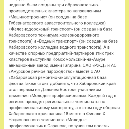
недавно были созданы три образовательно-
производственных кластера по направлениям
«Машиностроение» (он создан на базе
Губернаторского авиастроительного колледжа),
«Железнодорожный транспорт» (он создан на базе
Хабаровского техникума железнодорожного
транспорта) и «Водный транспорт» (он создан на базе
Хабаровского колледжа водного транспорта). А в
качестве опорных предприятий-партнеров этих трех
кластеров выступили Комсомольский-на-Амуре
авиационный завод имени Гагарина, ОАО «РЖД» и АО
«Амурское речное пароходство» вместе с АО
«Хабаровская ремонтно-эксплуатационная база
флота».Также стоит добавить, что Хабаровский край
стал первым на Дальнем Востоке участником
движения «Молодые профессионалы». Каждый год в
регионе проходят региональные чемпионаты по
профессиональному мастерству, а в этом году сборная
Хабаровского края заняла 18 место в Финале X
Национального чемпионата «Молодые
профессионалы» в Саранске, получив там восемь