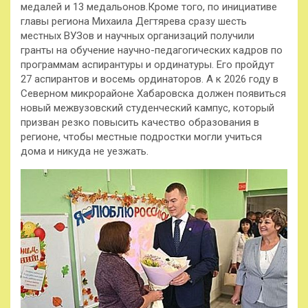
медалей и 13 медальонов.Кроме того, по инициативе
главы региона Михаила Дегтярева сразу шесть
местных ВУЗов и научных организаций получили
гранты на обучение научно-педагогических кадров по
программам аспирантуры и ординатуры. Его пройдут
27 аспирантов и восемь ординаторов. А к 2026 году в
Северном микрорайоне Хабаровска должен появиться
новый межвузовский студенческий кампус, который
призван резко повысить качество образования в
регионе, чтобы местные подростки могли учиться
дома и никуда не уезжать.