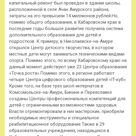
капитальный ремонт был проведен в здании школы,
расположенной в селе Ачан Амурского района,
затраты на это превысили 14 миллионов рублей.Но,
помимо общего образования, в Хабаровском крае в
последние годы большое развитие получила система
дополнительного образования для детей и
подростков. К примеру, в Николаевске-на-Амуре
открылся Центр детского творчества, в котором
местные дети могут заниматься техническими видами
спорта. Помимо этого, по всему Хабаровскому краю на
данный момент действуют уже 23 Центра образования
«Точка роста».Помимо этого, в регионе работают
четыре Центра цифрового образования детей «IT-куб».
Кроме того, на базе трех школ-интернатов в
Комсомольске-на-Амуре, Бикине и Переяславке
созданы Центры профессиональных компетенций для
детей с ограниченными возможностями здоровья.
Власти отремонтировали в них мастерские, приобрели
необходимые инструменты и специальное
реабилитационное оборудование.Также в 29
образовательных учреждениях, находящихся в