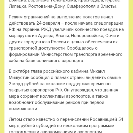
Брянска, Воронежа, Геленджика, Краснодара, Курска,
Липецка, Ростова-на-Дону, Симферополя и Элисты.
Режим ограничений на выполнение полетов начал
действовать 24 февраля – после начала спецоперации
РФ на Украине. РЖД увеличили количество поездов на
маршрутах из Адлера, Анапы, Новороссийска, Сочи и
других городов юга России с целью обеспечения их
транспортной доступности. Сообщалось о
формировании Министерством транспорта временного
хаба на базе сочинского аэропорта.
В октябре глава российского кабмина Михаил
Мишустин сообщил о планах страны выделить свыше
2 млрд рублей на оказание поддержки временно
закрытых аэропортов РФ. Он утверждал, что данная
мера сохранит коллективы аэропортов, а также
возобновит обслуживание рейсов при первой
возможности.
Летом стало известно о перечислении Росавиацией 54
млрд рублей субсидий по нескольким программам
господдержки авиакомпаниям и аэропортам.