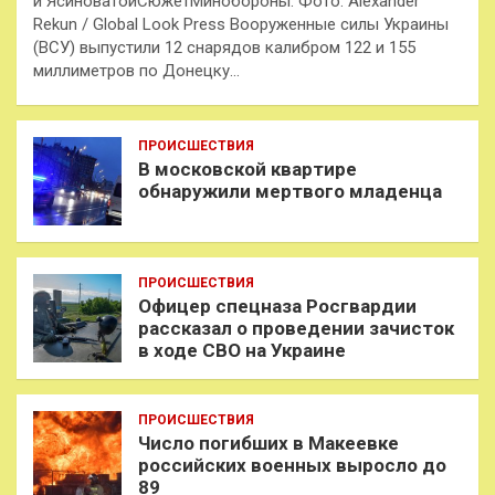
и ЯсиноватойСюжетМинобороны: Фото: Alexander
Rekun / Global Look Press Вооруженные силы Украины
(ВСУ) выпустили 12 снарядов калибром 122 и 155
миллиметров по Донецку…
ПРОИСШЕСТВИЯ
В московской квартире
обнаружили мертвого младенца
ПРОИСШЕСТВИЯ
Офицер спецназа Росгвардии
рассказал о проведении зачисток
в ходе СВО на Украине
ПРОИСШЕСТВИЯ
Число погибших в Макеевке
российских военных выросло до
89