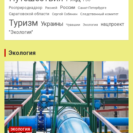
России
Росприроднадзор
Санкт-Петербурге
Россией
Саратовской области
Следственный комитет
Сергей Собянин
Туризм
Украины
нацпроект
Чувашии
Экология
"Экология"
Экология
ЭКОЛОГИЯ