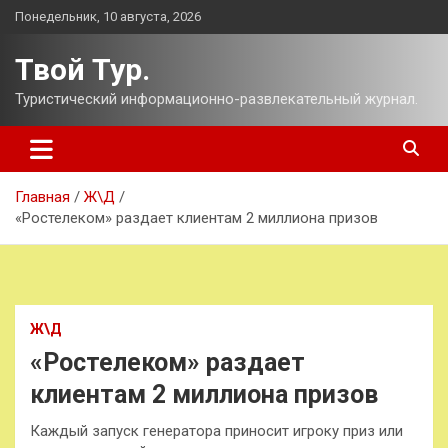
Перейти
Понедельник, 10 августа, 2026
к
содержимому
Твой Тур.
Туристический информационно-развлекательный журнал.
Главная
Ж\Д
«Ростелеком» раздает клиентам 2 миллиона призов
Ж\Д
«Ростелеком» раздает
клиентам 2 миллиона призов
Каждый запуск генератора приносит игроку приз или