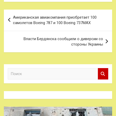
Навигация
Американская авиакомпания приобретает 100
по
самолетов Boeing 787 и 100 Boeing 737MAX
записям
Власти Бердянска сообщили о диверсии со
стороны Украины
П
о
и
с
к