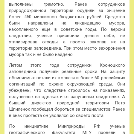
выполнены грамотно. Ранее сотрудников
природоохранной территории осудили за хищение
более 450 миллионов бюджетных рублей. Средства
были направлены на ликвидацию мусора,
накопленного еще в советские годы. По версии
следствия, ученые присвоили деньги себе, не
утилизировав отходы, а просто закопав их на
территории заповедника. При этом место захоронения
мусора так и не было найдено.
Летом этого года сотрудники Кроноцкого
заповедника получили реальные сроки. На защиту
обвиняемых встали их коллеги и более 60 российских
организаций по охране окружающей среды. Они
убеждены, что следствие строилось на показаниях,
полученных на сделках и от запуганных свидетелях. А
бывший директор природной территории Петр
Шпиленок пообещал бороться за специалистов. Ранее
в знак протеста он уволился со своего поста.
По инициативе Минприроды РФ ученые
географического факультета МГУ провели в