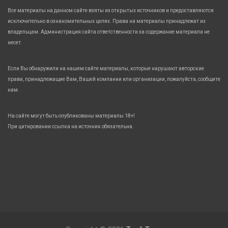
Все материалы на данном сайте взяты из открытых источников и предоставляются
исключительно в ознакомительных целях. Права на материалы принадлежат их
владельцам. Администрация сайта ответственности за содержание материала не
несет.
Если Вы обнаружили на нашем сайте материалы, которые нарушают авторские
права, принадлежащие Вам, Вашей компании или организации, пожалуйста, сообщите
нам.
На сайте могут быть опубликованы материалы 18+!
При цитировании ссылка на источник обязательна.