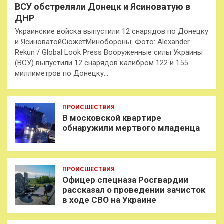
ВСУ обстреляли Донецк и Ясиноватую в
ДНР
Украинские войска выпустили 12 снарядов по Донецку
и ЯсиноватойСюжетМинобороны: Фото: Alexander
Rekun / Global Look Press Вооруженные силы Украины
(ВСУ) выпустили 12 снарядов калибром 122 и 155
миллиметров по Донецку…
ПРОИСШЕСТВИЯ
В московской квартире
обнаружили мертвого младенца
ПРОИСШЕСТВИЯ
Офицер спецназа Росгвардии
рассказал о проведении зачисток
в ходе СВО на Украине