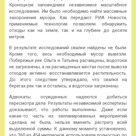
Кроноцком заповеднике независимое масштабное
исследование. Им было необходимо найти массивные
захоронения мусора. Как передают РИА Новости,
применяемые технологии позволяли обнаружить
отходы как на земле, так и на глубине до десяти
метров.
В результате исследований свалки найдены не были.
Кроме того, весь необходимый мусор вывезли.
Побережья рек Ольга и Татьяна расчищены, водотоки
не загрязнены, а на расчищенных местах после вывоза
отходов активно восстанавливается растительность.
До этого следствие утверждало, что свалки на
берегах рек так и остались, а водотоки загрязнены.
Адвокаты осужденных надеются добиться
пересмотра дела. Результаты независимой экспертизы
доказывают, что работы выполнены. Даже если
какая-то часть из запланированных мероприятий
сделана не была, нельзя вменять растрату всей
выделенной суммы. К данному моменту установлено,
что 360 из 454 миллионов использовали полностью по