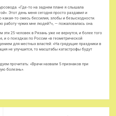
урсовода. «Где-то на заднем плане я слышала
гой». Этот день меня сегодня просто раздавил и
о какая-то смесь бессилия, злобы и безысходности.
ю работу чужих мне людей?», — пожаловалась она.
 эти 25 человек в Рязань уже не вернутся, и более того
е, и о поездках по России «в геометрической
дением для местных властей: «На грядущие праздники в
уация не улучшится, то масштабы катастрофы будут
дуем прочитать: «Врачи назвали 5 признаков при
ную болезнь».