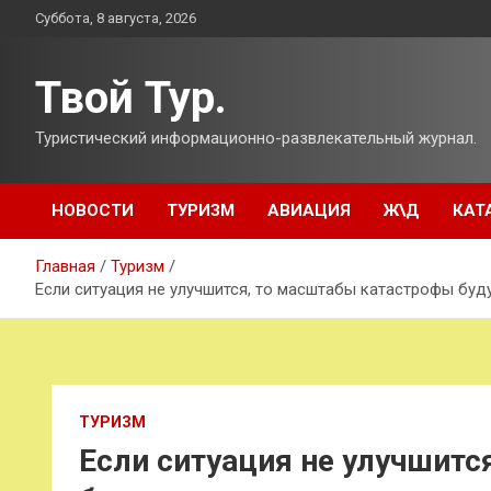
Перейти
Суббота, 8 августа, 2026
к
содержимому
Твой Тур.
Туристический информационно-развлекательный журнал.
НОВОСТИ
ТУРИЗМ
АВИАЦИЯ
Ж\Д
КАТ
Главная
Туризм
Если ситуация не улучшится, то масштабы катастрофы буд
ТУРИЗМ
Если ситуация не улучшитс