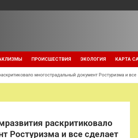
АКЛИЗМЫ
ПРОИСШЕСТВИЯ
ЭКОЛОГИЯ
КАРТА С
раскритиковало многострадальный документ Ростуризма и все
омразвития раскритиковало
т Ростуризма и все сделает