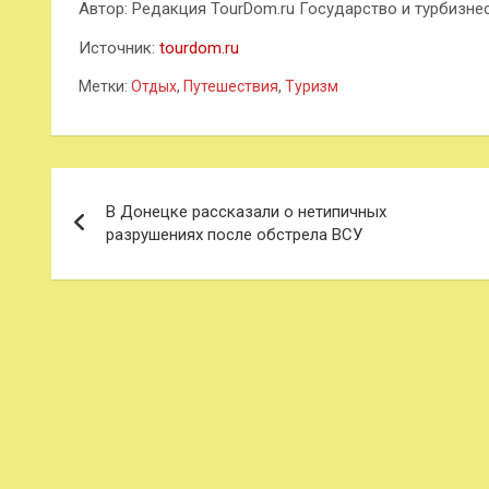
Автор: Редакция TourDom.ru Государство и турбизнес
Источник:
tourdom.ru
Метки:
Отдых
,
Путешествия
,
Туризм
Навигация
В Донецке рассказали о нетипичных
по
разрушениях после обстрела ВСУ
записям