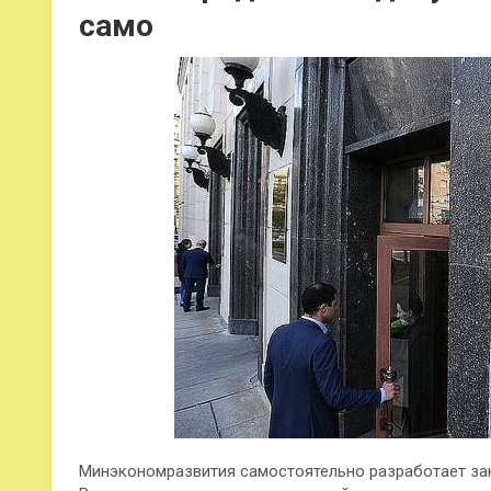
само
Минэкономразвития самостоятельно разработает зак