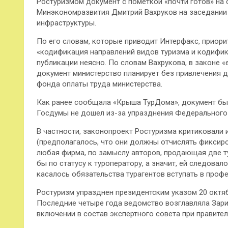
Ростуризмом документ с пометкой «почти готов» на 
Минэкономразвития Дмитрий Вахруков на заседании
инфраструктуры.
По его словам, которые приводит Интерфакс, приор
«кодификация направлений видов туризма и кодифика
публикации неясно. По словам Вахрукова, в законе 
документ министерство планирует без привлечения д
фонда оплаты труда министерства.
Как ранее сообщала «Крыша ТурДома», документ был
Госдумы не дошел из-за упразднения Федерального 
В частности, законопроект Ростуризма критиковали 
(предполагалось, что они должны отчислять фиксиро
любая фирма, по замыслу авторов, продающая две ту
бы по статусу к туроператору, а значит, ей следова
касалось обязательства турагентов вступать в про
Ростуризм упразднен президентским указом 20 октя
Последние четыре года ведомство возглавляла Зарин
включении в состав экспертного совета при правител