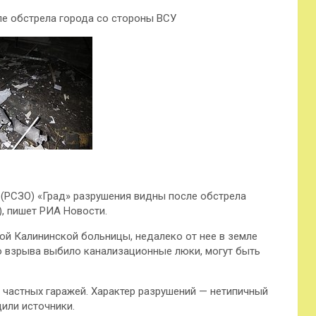
е обстрела города со стороны ВСУ
 (РСЗО) «Град» разрушения видны после обстрела
, пишет РИА Новости.
ой Калининской больницы, недалеко от нее в земле
о взрыва выбило канализационные люки, могут быть
 частных гаражей. Характер разрушений — нетипичный
или источники.