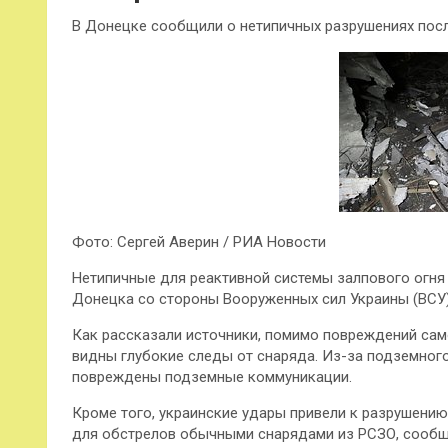
В Донецке сообщили о нетипичных разрушениях посл
Фото: Сергей Аверин / РИА Новости
Нетипичные для реактивной системы залпового огня
Донецка со стороны Вооруженных сил Украины (ВСУ)
Как рассказали источники, помимо повреждений сам
видны глубокие следы от снаряда. Из-за подземног
повреждены подземные коммуникации.
Кроме того, украинские удары привели к разрушению
для обстрелов обычными снарядами из РСЗО, сообщ