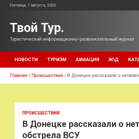
Перейти
Пятница, 7 августа, 2026
к
содержимому
Твой Тур.
Туристический информационно-развлекательный журнал.
НОВОСТИ
ТУРИЗМ
АВИАЦИЯ
Ж\Д
КАТ
Главная
Происшествия
В Донецке рассказали о нетипи
ПРОИСШЕСТВИЯ
В Донецке рассказали о не
обстрела ВСУ