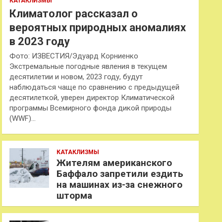
КАТАКЛИЗМЫ
Климатолог рассказал о
вероятных природных аномалиях
в 2023 году
Фото: ИЗВЕСТИЯ/Эдуард Корниенко
Экстремальные погодные явления в текущем
десятилетии и новом, 2023 году, будут
наблюдаться чаще по сравнению с предыдущей
десятилеткой, уверен директор Климатической
программы Всемирного фонда дикой природы
(WWF)…
КАТАКЛИЗМЫ
Жителям американского
Баффало запретили ездить
на машинах из-за снежного
шторма