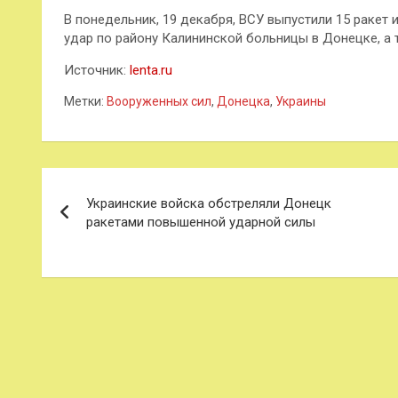
В понедельник, 19 декабря, ВСУ выпустили 15 ракет
удар по району Калининской больницы в Донецке, а
Источник:
lenta.ru
Метки:
Вооруженных сил
,
Донецка
,
Украины
Навигация
Украинские войска обстреляли Донецк
по
ракетами повышенной ударной силы
записям