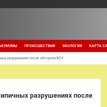
АКЛИЗМЫ
ПРОИСШЕСТВИЯ
ЭКОЛОГИЯ
КАРТА С
чных разрушениях после обстрела ВСУ
типичных разрушениях после