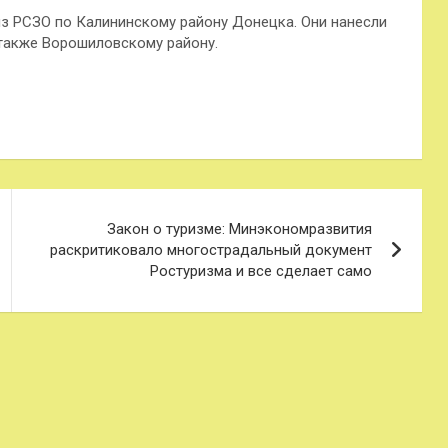
 из РСЗО по Калининскому району Донецка. Они нанесли
 также Ворошиловскому району.
Закон о туризме: Минэкономразвития
раскритиковало многострадальный документ
Ростуризма и все сделает само