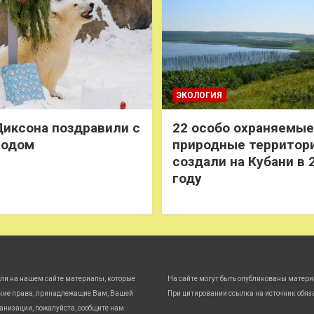
ЭКОЛОГИЯ
иксона поздравили с
22 особо охраняемые
годом
природные территор
создали на Кубани в 
году
ли на нашем сайте материалы, которые
На сайте могут быть опубликованы матери
кие права, принадлежащие Вам, Вашей
При цитировании ссылка на источник обяз
анизации, пожалуйста, сообщите нам.