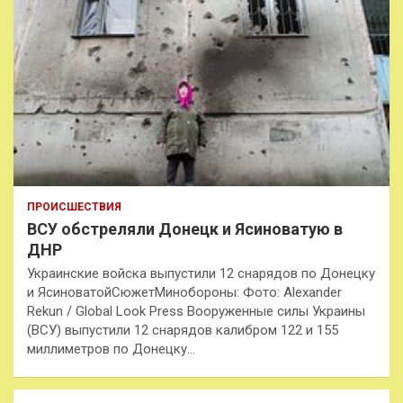
ПРОИСШЕСТВИЯ
ВСУ обстреляли Донецк и Ясиноватую в
ДНР
Украинские войска выпустили 12 снарядов по Донецку
и ЯсиноватойСюжетМинобороны: Фото: Alexander
Rekun / Global Look Press Вооруженные силы Украины
(ВСУ) выпустили 12 снарядов калибром 122 и 155
миллиметров по Донецку…