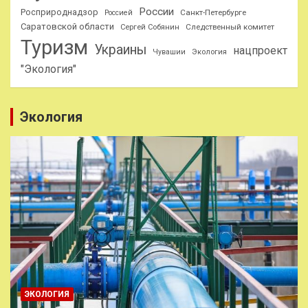
России
Росприроднадзор
Санкт-Петербурге
Россией
Саратовской области
Следственный комитет
Сергей Собянин
Туризм
Украины
нацпроект
Чувашии
Экология
"Экология"
Экология
ЭКОЛОГИЯ