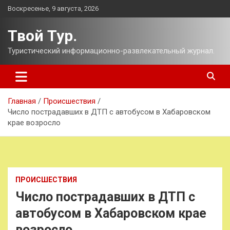
Перейти
Воскресенье, 9 августа, 2026
к
содержимому
Твой Тур.
Туристический информационно-развлекательный журнал.
Главная
Происшествия
Число пострадавших в ДТП с автобусом в Хабаровском
крае возросло
ПРОИСШЕСТВИЯ
Число пострадавших в ДТП с
автобусом в Хабаровском крае
возросло