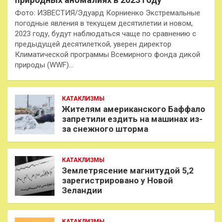
Фото: ИЗВЕСТИЯ/Эдуард Корниенко Экстремальные
погодные явления в текущем десятилетии и новом,
2023 году, будут наблюдаться чаще по сравнению с
предыдущей десятилеткой, уверен директор
Климатической программы Всемирного фонда дикой
природы (WWF)…
КАТАКЛИЗМЫ
Жителям американского Баффало
запретили ездить на машинах из-
за снежного шторма
КАТАКЛИЗМЫ
Землетрясение магнитудой 5,2
зарегистрировано у Новой
Зеландии
КАТАКЛИЗМЫ