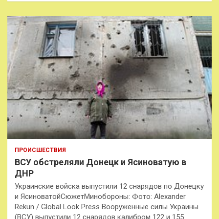
ПРОИСШЕСТВИЯ
ВСУ обстреляли Донецк и Ясиноватую в
ДНР
Украинские войска выпустили 12 снарядов по Донецку
и ЯсиноватойСюжетМинобороны: Фото: Alexander
Rekun / Global Look Press Вооруженные силы Украины
(ВСУ) выпустили 12 снарядов калибром 122 и 155