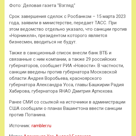
Фото: Деловая газета "Взгляд"
Срок завершения сделок с Росбанком – 15 марта 2023
года, заявили в министерстве, передает ТАСС. При
этом ведомство отдельно указало, что санкции против
«Норникеля», президентом которого является
бизнесмен, вводиться не будут.
Также в санкционный список внесли банк ВТБ и
связанные с ним компании, а также 29 российских
губернаторов, сообщает РИА «Новости». В частности,
санкции введены против губернатора Московской
области Андрея Воробьева, красноярского
губернатора Александра Усса, главы Башкирии Радия
Хабирова, губернатора ЯНАО Дмитрия Артюхова.
Ранее СМИ со ссылкой на источники в администрации
США сообщали о планах Вашингтона ввести санкции
против Потанина.
Источник:
rambler.ru