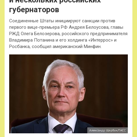
губернаторов
Соединенные Штаты инициируют санкции против
первого вице-премьера РФ Андрея Белоусова, главы
РЖД Олега Белозерова, российского предпринимателя
Владимира Потанина и его холдинга «Интеррос» и
Росбанка, сообщил американский Минфин.