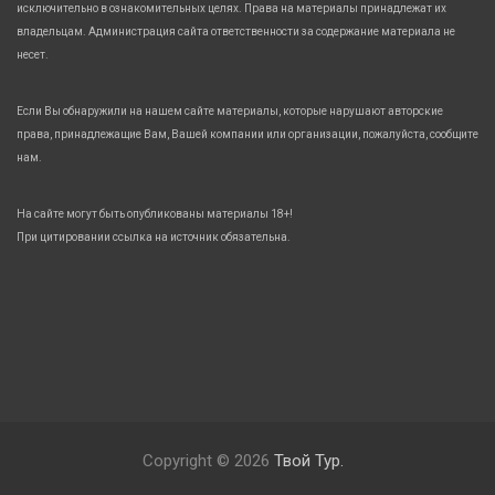
исключительно в ознакомительных целях. Права на материалы принадлежат их
владельцам. Администрация сайта ответственности за содержание материала не
несет.
Если Вы обнаружили на нашем сайте материалы, которые нарушают авторские
права, принадлежащие Вам, Вашей компании или организации, пожалуйста, сообщите
нам.
На сайте могут быть опубликованы материалы 18+!
При цитировании ссылка на источник обязательна.
Copyright © 2026
Твой Тур.