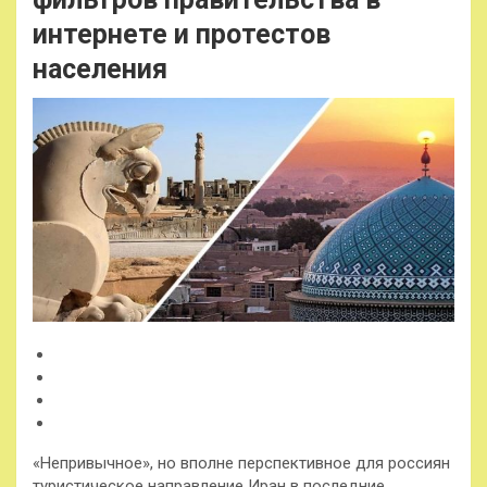
интернете и протестов
населения
«Непривычное», но вполне перспективное для россиян
туристическое направление Иран в последние