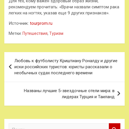
Для тех, кому важен здоровый образ жизни,
рекомендуем прочитать: «Врачи назвали симптом рака
легких на ногтях, указав еще 9 других признаков».
Источник:
tourprom.ru
Метки:
Путешествия
,
Туризм
Навигация
Любовь к футболисту Криштиану Роналду и другие
по
иски российских туристов: юристы рассказали о
необычных судах последнего времени
записям
Названы лучшие 5-звездочные отели мира: в
лидерах Турция и Таиланд
П