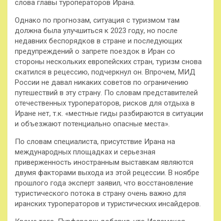
слова главы туроператоров Ирана.
Однако по прогнозам, ситуация с туризмом там
должна была улучшиться к 2023 году, но после
недавних беспорядков в стране и последующих
предупреждений о запрете поездок в Иран со
стороны нескольких европейских стран, туризм снова
скатился в рецессию, подчеркнул он. Впрочем, МИД
России не давал никаких советов по ограничению
путешествий в эту страну. По словам представителей
отечественных туроператоров, рисков для отдыха в
Иране нет, т.к. «местные гиды разбираются в ситуации
и объезжают потенциально опасные места».
По словам специалиста, присутствие Ирана на
международных площадках и серьезная
приверженность иностранным выставкам являются
двумя факторами выхода из этой рецессии. В ноябре
прошлого года эксперт заявил, что восстановление
туристического потока в страну очень важно для
иранских туроператоров и туристических инсайдеров.