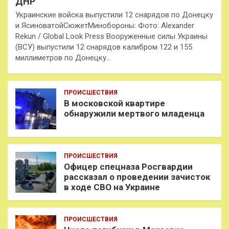
ДНР
Украинские войска выпустили 12 снарядов по Донецку
и ЯсиноватойСюжетМинобороны: Фото: Alexander
Rekun / Global Look Press Вооруженные силы Украины
(ВСУ) выпустили 12 снарядов калибром 122 и 155
миллиметров по Донецку…
ПРОИСШЕСТВИЯ
В московской квартире
обнаружили мертвого младенца
ПРОИСШЕСТВИЯ
Офицер спецназа Росгвардии
рассказал о проведении зачисток
в ходе СВО на Украине
ПРОИСШЕСТВИЯ