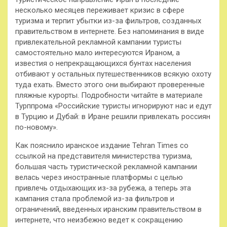
несколько месяцев переживает кризис в сфере
туризма и терпит убытки из-за фильтров, созданных
правительством в интернете. Без напоминания в виде
привлекательной рекламной
кампании туристы
самостоятельно мало интересуются Ираном, а
известия о непрекращающихся бунтах населения
отбивают у остальных путешественников всякую охоту
туда ехать. Вместо этого они выбирают проверенные
пляжные курорты. Подробности читайте в материале
Турппрома «Российские туристы игнорируют нас и едут
в Турцию и Дубай: в Иране решили привлекать россиян
по-новому».
Как пояснило иранское издание Tehran Times со
ссылкой на представителя министерства туризма,
большая часть туристической рекламной кампании
велась через иностранные платформы с целью
привлечь отдыхающих из-за рубежа, а теперь эта
кампания стала проблемой из-за фильтров и
ограничений, введенных иранским правительством в
интернете, что неизбежно ведет к сокращению