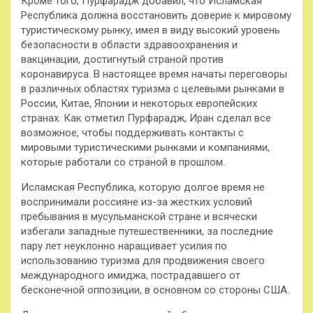
Кроме того, Пурфарадж добавил, что Исламская
Республика должна восстановить доверие к мировому
туристическому рынку, имея в виду высокий уровень
безопасности в области здравоохранения и
вакцинации, достигнутый страной против
коронавируса. В настоящее время начаты переговоры
в различных областях туризма с целевыми рынками в
России, Китае, Японии и некоторых европейских
странах. Как отметил Пурфарадж, Иран сделал все
возможное, чтобы поддерживать контакты с
мировыми туристическими рынками и компаниями,
которые работали со страной в прошлом.
Исламская Республика, которую долгое время не
воспринимали россияне из-за жестких условий
пребывания в мусульманской стране и всячески
избегали западные путешественники, за последние
пару лет неуклонно наращивает усилия по
использованию туризма для продвижения своего
международного имиджа, пострадавшего от
бесконечной оппозиции, в основном со стороны США.